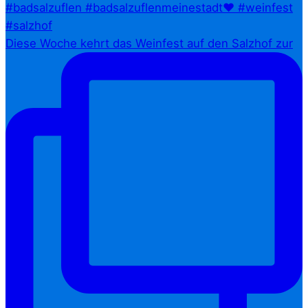
Diese Woche kehrt das Weinfest auf den Salzhof zur