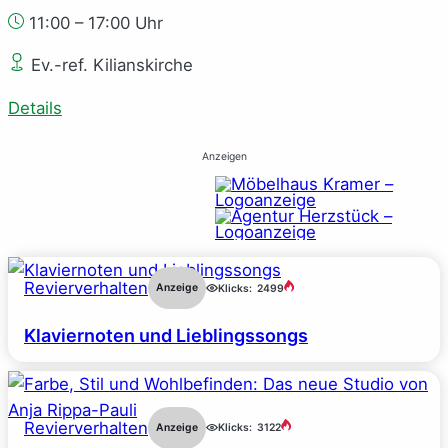
11:00 – 17:00 Uhr
Ev.-ref. Kilianskirche
Details
Anzeigen
Revierverhalten
Anzeige
Klicks:
2499
Klaviernoten und Lieblingssongs
Revierverhalten
Anzeige
Klicks:
3122