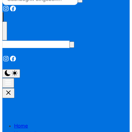
Instagram
Facebook
Instagram
Facebook
Home