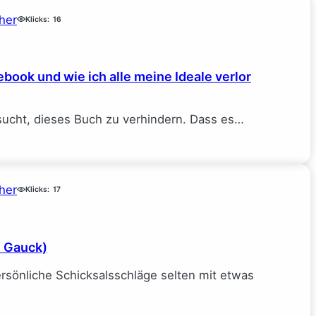
her
Klicks:
16
book und wie ich alle meine Ideale verlor
sucht, dieses Buch zu verhindern. Dass es…
her
Klicks:
17
e Gauck)
rsönliche Schicksalsschläge selten mit etwas