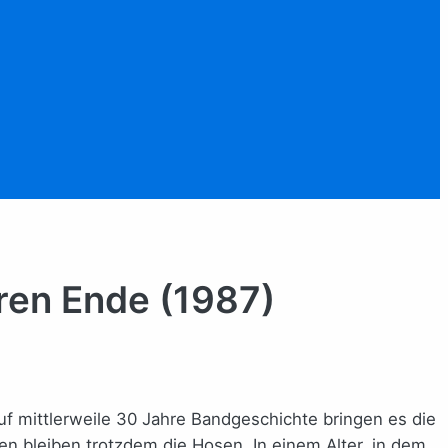
ren Ende (1987)
uf mittlerweile 30 Jahre Bandgeschichte bringen es die
en bleiben trotzdem die Hosen. In einem Alter, in dem