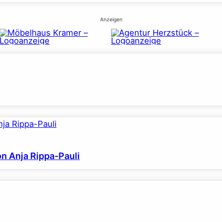
Anzeigen
on Anja Rippa-Pauli