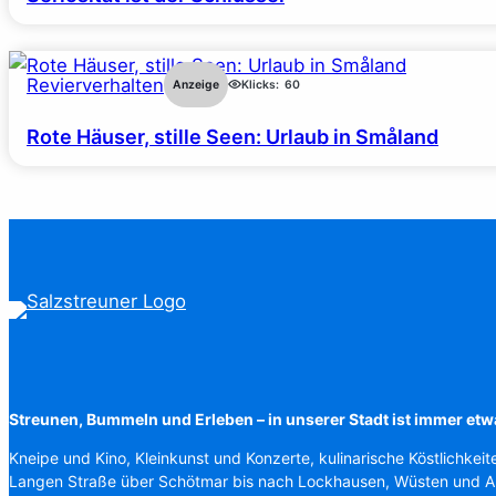
Revierverhalten
Anzeige
Klicks:
60
Rote Häuser, stille Seen: Urlaub in Småland
Streunen, Bummeln und Erleben – in unserer Stadt ist immer etw
Kneipe und Kino, Kleinkunst und Konzerte, kulinarische Köstlichkeit
Langen Straße über Schötmar bis nach Lockhausen, Wüsten und 