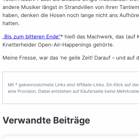
andere Musiker längst in Strandvillen von ihren Tantie
haben, denken die Hosen noch lange nicht ans Aufhören
hatten.
„Bis zum bitteren Ende“
* hieß das Machwerk, das (auf 
Knetterheider Open-Air-Happenings gehörte.
Meine Fresse, war das ’ne geile Zeit! Darauf – und au
Mit * gekennzeichnete Links sind Affiliate-Links. Ein Klick auf d
eine Provision. Dabei entstehen auf Käuferseite keine Mehrkoste
Verwandte Beiträge