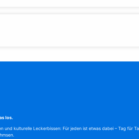
as los.
en und kulturelle Leckerbissen: Für jeden ist etwas dabei – Tag für T
Ahmsen.