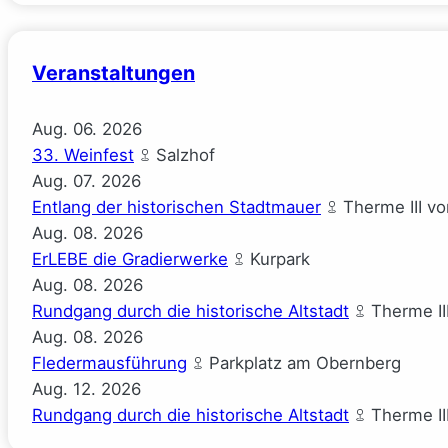
($ick)
Veranstaltungen
Aug.
06.
2026
33. Weinfest
Salzhof
Aug.
07.
2026
Entlang der historischen Stadtmauer
Therme III v
Aug.
08.
2026
ErLEBE die Gradierwerke
Kurpark
Aug.
08.
2026
Rundgang durch die historische Altstadt
Therme II
Aug.
08.
2026
Fledermausführung
Parkplatz am Obernberg
Aug.
12.
2026
Rundgang durch die historische Altstadt
Therme II