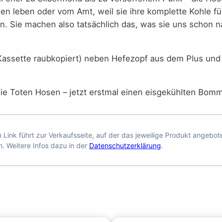
men leben oder vom Amt, weil sie ihre komplette Kohle fü
. Sie machen also tatsächlich das, was sie uns schon n
Kassette raubkopiert) neben Hefezopf aus dem Plus und
f die Toten Hosen – jetzt erstmal einen eisgekühlten Bo
en Link führt zur Verkaufsseite, auf der das jeweilige Produkt angebo
n. Weitere Infos dazu in der
Datenschutzerklärung
.