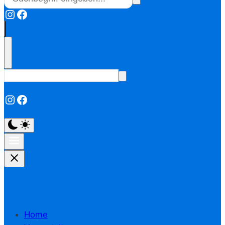
Instagram
Facebook
Instagram
Facebook
Home