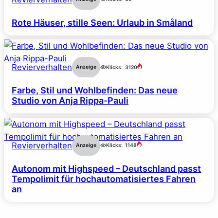
Rote Häuser, stille Seen: Urlaub in Småland
Revierverhalten
Anzeige
Klicks:
3120
Farbe, Stil und Wohlbefinden: Das neue
Studio von Anja Rippa-Pauli
Revierverhalten
Anzeige
Klicks:
1148
Autonom mit Highspeed – Deutschland passt
Tempolimit für hochautomatisiertes Fahren
an