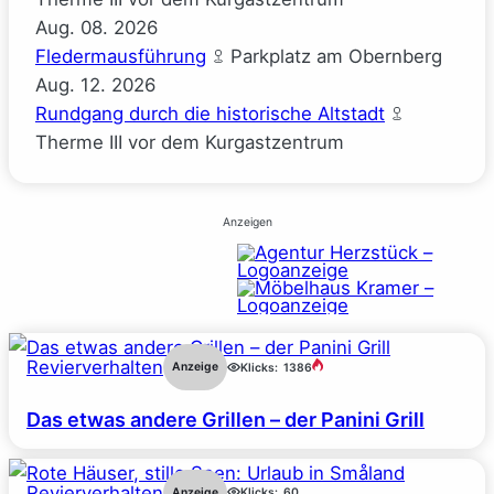
Aug.
08.
2026
Fledermausführung
Parkplatz am Obernberg
Aug.
12.
2026
Rundgang durch die historische Altstadt
Therme III vor dem Kurgastzentrum
Anzeigen
Revierverhalten
Anzeige
Klicks:
1386
Das etwas andere Grillen – der Panini Grill
Revierverhalten
Anzeige
Klicks:
60