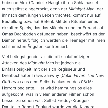
hübsche Alex (Gabrielle Haugh) ihren Schlamassel
auch selbst eingebrockt, denn der
Midnight Man
, der
ihr nach dem jungen Leben trachtet, kommt nur auf
Bestellung bzw. auf Befehl. Mit den Ritualen eines
okkulten Spiels, das das Mädchen und ihr Freund auf
Omas Dachboden gefunden haben, beschwört es den
Dämon herauf; folglich werden die Teenager mit ihren
schlimmsten Ängsten konfrontiert.
Viel beängstigender als die oft schlafmützigen
Attacken des
Midnight Man
ist jedoch die
Einfallslosigkeit, mit der sich Regisseur und
Drehbuchautor Travis Zariwny (
Cabin Fever: The New
Outbreak
) aus dem Selbstbaukasten des 08/15-
Horrors bediente. Hier wird hemmungslos alles
aufgekocht, was in vielen anderen Filmen schon
besser zu sehen war. Selbst Freddy-Krueger-
Darsteller Robert Englund wurde vor die Kamera