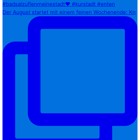
Der August startet mit einem feinen Wochenende: Kn