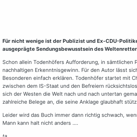
Für nicht wenige ist der Publizist und Ex-CDU-Politi
ausgeprägte Sendungsbewusstsein des Weltenretters.
Schon allein Todenhöfers Aufforderung, in sämtlichen 
nachhaltigen Erkenntnisgewinn. Für den Autor lässt s
Besonderen einfach erklären. Todenhöfer startet mit 
zwischen dem IS-Staat und den Befreiern rücksichtslos
sich der Westen die Welt nach und nach untertan gemacht
zahlreiche Belege an, die seine Anklage glaubhaft stütz
Leider wird das Buch immer dann richtig schwach, wenn
Mann kann halt nicht anders ….
ta