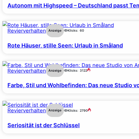
Autonom mit Highspeed – Deutschland passt Tem
Revierverhalten
Anzeige
Klicks:
60
Rote Häuser, stille Seen: Urlaub in Småland
Revierverhalten
Anzeige
Klicks:
3122
Farbe, Stil und Wohlbefinden: Das neue Studio v
Revierverhalten
Anzeige
Klicks:
2790
Seriosität ist der Schlüssel