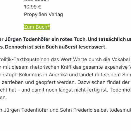
10,99 €
Propyläen Verlag
Zum Buch*
ker Jürgen Todenhöfer ein rotes Tuch. Und tatsächlich 
 Dennoch ist sein Buch äußerst lesenswert.
Politik-Textbausteinen das Wort Werte durch die Vokabel
ich mit diesem rhetorischen Kniff das gesamte expansiv
Christoph Kolumbus in Amerika und landet mit seinem So
 zerrieben und geopfert werden. Dazwischen findet der P
 hat – und damit noch längst nicht fertig ist. Todenhöfe
en.
 Jürgen Todenhöfer und Sohn Frederic selbst todesmutig