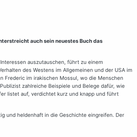
unterstreicht auch sein neuestes Buch das
 Interessen auszutauschen, führt zu einem
e Verhalten des Westens im Allgemeinen und der USA im
hn Frederic im irakischen Mossul, wo die Menschen
ublizist zahlreiche Beispiele und Belege dafür, wie
r listet auf, verdichtet kurz und knapp und führt
 und heldenhaft in die Geschichte eingreifen. Der