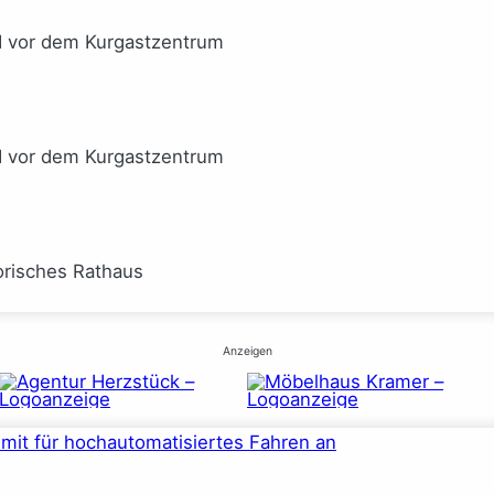
I vor dem Kurgastzentrum
I vor dem Kurgastzentrum
orisches Rathaus
Anzeigen