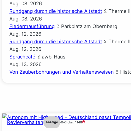
Aug.
08.
2026
Rundgang durch die historische Altstadt
Therme II
Aug.
08.
2026
Fledermausführung
Parkplatz am Obernberg
Aug.
12.
2026
Rundgang durch die historische Altstadt
Therme II
Aug.
12.
2026
Sprachcafé
awb-Haus
Aug.
13.
2026
Von Zauberbohrungen und Verhaltensweisen
Hist
Revierverhalten
Anzeige
Klicks:
1148