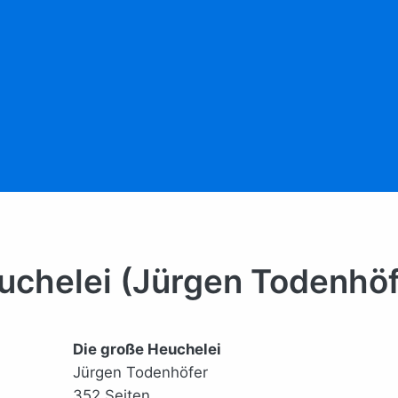
uchelei (Jürgen Todenhöf
Die große Heuchelei
Jürgen Todenhöfer
352 Seiten