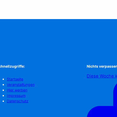
hnellzugriffe:
Nichts verpassen
Diese Woche k
Startseite
Veranstaltungen
Hier werben
Impressum
Datenschutz