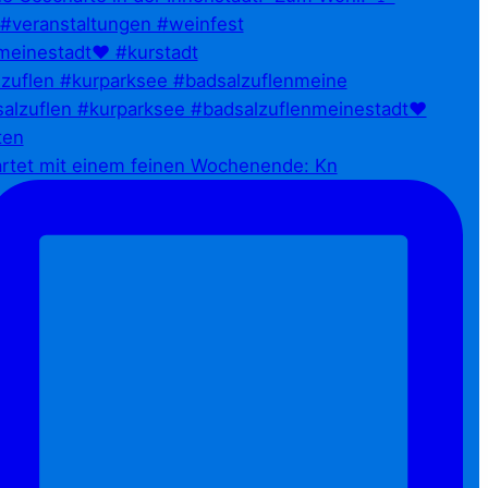
zuflen #kurparksee #badsalzuflenmeine
artet mit einem feinen Wochenende: Kn