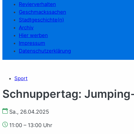
Revierverhalten
Geschmackssachen
Stadtgeschichte(n)
Archiv
Hier werben
Impressum
Datenschutzerklärung
Sport
Schnuppertag: Jumping-
Sa., 26.04.2025
11:00 – 13:00 Uhr