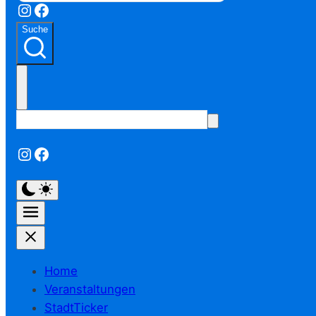
Instagram
Facebook
Suche
Instagram
Facebook
Home
Veranstaltungen
StadtTicker