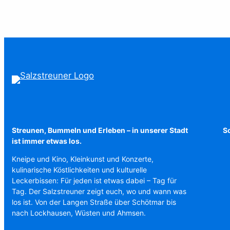
Streunen, Bummeln und Erleben – in unserer Stadt
Sc
ist immer etwas los.
Kneipe und Kino, Kleinkunst und Konzerte,
kulinarische Köstlichkeiten und kulturelle
Leckerbissen: Für jeden ist etwas dabei – Tag für
Tag. Der Salzstreuner zeigt euch, wo und wann was
los ist. Von der Langen Straße über Schötmar bis
nach Lockhausen, Wüsten und Ahmsen.