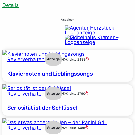
Details
Anzeigen
Revierverhalten
Anzeige
Klicks:
2499
Klaviernoten und Lieblingssongs
Revierverhalten
Anzeige
Klicks:
2790
Seriosität ist der Schlüssel
Revierverhalten
Anzeige
Klicks:
1386