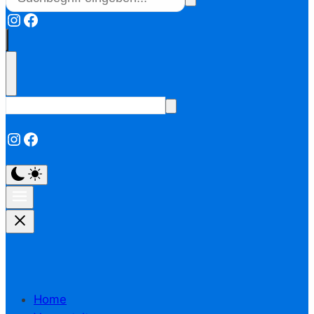
Instagram
Facebook
Instagram
Facebook
Home