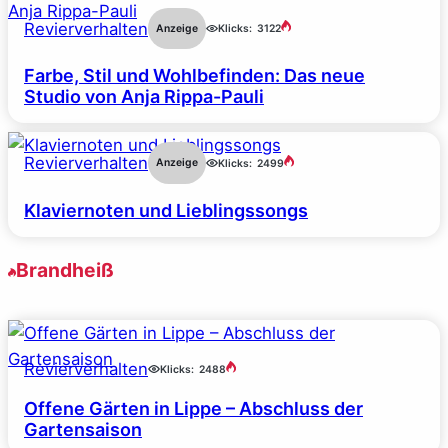
Revierverhalten
Anzeige
Klicks:
3122
Farbe, Stil und Wohlbefinden: Das neue
Studio von Anja Rippa-Pauli
Revierverhalten
Anzeige
Klicks:
2499
Klaviernoten und Lieblingssongs
Brandheiß
Revierverhalten
Klicks:
2488
Offene Gärten in Lippe – Abschluss der
Gartensaison