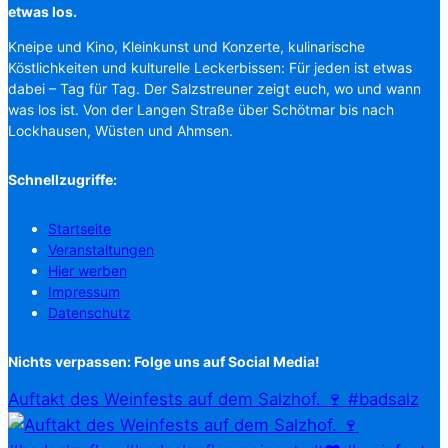
etwas los.
Kneipe und Kino, Kleinkunst und Konzerte, kulinarische
Köstlichkeiten und kulturelle Leckerbissen: Für jeden ist etwas
dabei – Tag für Tag. Der Salzstreuner zeigt euch, wo und wann
was los ist. Von der Langen Straße über Schötmar bis nach
Lockhausen, Wüsten und Ahmsen.
Schnellzugriffe:
Startseite
Veranstaltungen
Hier werben
Impressum
Datenschutz
Nichts verpassen: Folge uns auf Social Media!
Auftakt des Weinfests auf dem Salzhof. 🍷 #badsalz