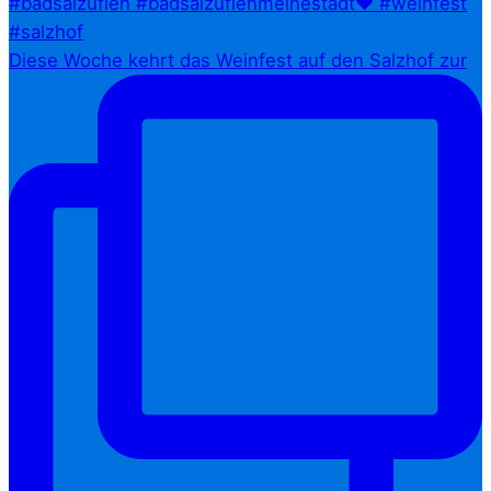
Diese Woche kehrt das Weinfest auf den Salzhof zur