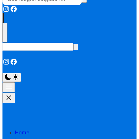
Instagram
Facebook
Instagram
Facebook
Home