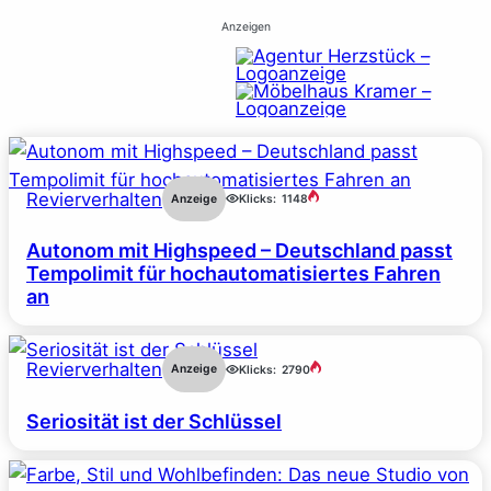
Anzeigen
Revierverhalten
Anzeige
Klicks:
1148
Autonom mit Highspeed – Deutschland passt
Tempolimit für hochautomatisiertes Fahren
an
Revierverhalten
Anzeige
Klicks:
2790
Seriosität ist der Schlüssel