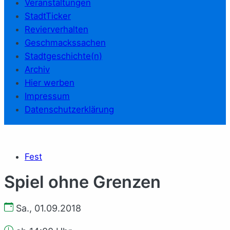
Veranstaltungen
StadtTicker
Revierverhalten
Geschmackssachen
Stadtgeschichte(n)
Archiv
Hier werben
Impressum
Datenschutzerklärung
Fest
Spiel ohne Grenzen
Sa., 01.09.2018