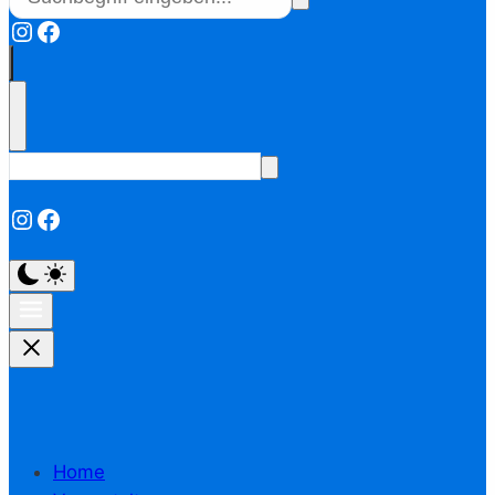
Instagram
Facebook
Instagram
Facebook
Home