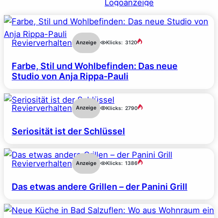
Revierverhalten
Anzeige
Klicks:
3120
Farbe, Stil und Wohlbefinden: Das neue
Studio von Anja Rippa-Pauli
Revierverhalten
Anzeige
Klicks:
2790
Seriosität ist der Schlüssel
Revierverhalten
Anzeige
Klicks:
1386
Das etwas andere Grillen – der Panini Grill