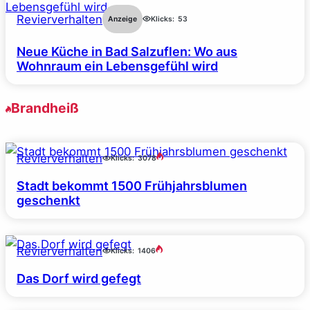
Revierverhalten
Anzeige
Klicks:
53
Neue Küche in Bad Salzuflen: Wo aus
Wohnraum ein Lebensgefühl wird
Brandheiß
Revierverhalten
Klicks:
3078
Stadt bekommt 1500 Frühjahrsblumen
geschenkt
Revierverhalten
Klicks:
1406
Das Dorf wird gefegt