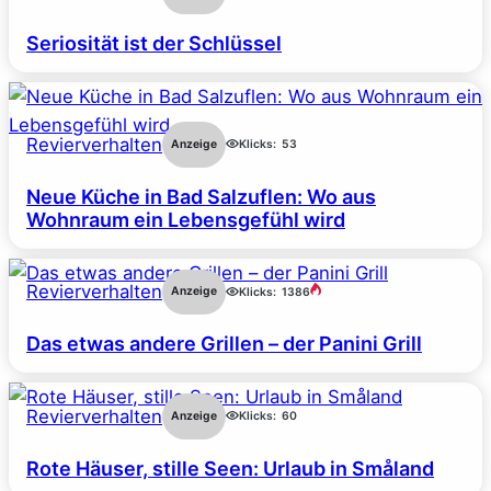
Seriosität ist der Schlüssel
Revierverhalten
Anzeige
Klicks:
53
Neue Küche in Bad Salzuflen: Wo aus
Wohnraum ein Lebensgefühl wird
Revierverhalten
Anzeige
Klicks:
1386
Das etwas andere Grillen – der Panini Grill
Revierverhalten
Anzeige
Klicks:
60
Rote Häuser, stille Seen: Urlaub in Småland