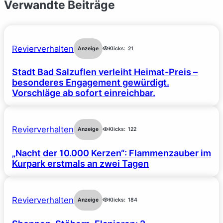
Verwandte Beiträge
Revierverhalten
Anzeige
Klicks:
21
Stadt Bad Salzuflen verleiht Heimat-Preis –
besonderes Engagement gewürdigt.
Vorschläge ab sofort einreichbar.
Revierverhalten
Anzeige
Klicks:
122
„Nacht der 10.000 Kerzen“: Flammenzauber im
Kurpark erstmals an zwei Tagen
Revierverhalten
Anzeige
Klicks:
184