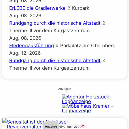
Aug.
08.
2026
ErLEBE die Gradierwerke
Kurpark
Aug.
08.
2026
Rundgang durch die historische Altstadt
Therme III vor dem Kurgastzentrum
Aug.
08.
2026
Fledermausführung
Parkplatz am Obernberg
Aug.
12.
2026
Rundgang durch die historische Altstadt
Therme III vor dem Kurgastzentrum
Anzeigen
Revierverhalten
Anzeige
Klicks:
2790