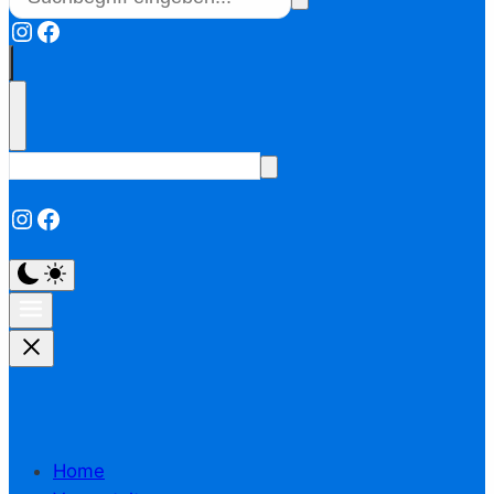
Instagram
Facebook
Instagram
Facebook
Home