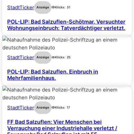
StadtTicker
Anzeige
Klicks:
31
POL-LIP: Bad Salzuflen-Schötmar. Versuchter
Wohnungseinbruch: Tatverdächtiger verletzt.
StadtTicker
Anzeige
Klicks:
25
POL-LIP: Bad Salzuflen. Einbruch in
Mehrfamilienhaus.
StadtTicker
Anzeige
Klicks:
17
FF Bad Salzuflen: Vier Menschen bei
Verrauchung einer Industriehalle verletzt /