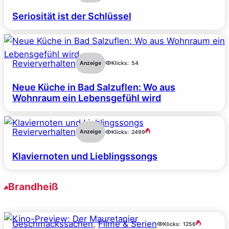
Seriosität ist der Schlüssel
Revierverhalten
Anzeige
Klicks:
54
Neue Küche in Bad Salzuflen: Wo aus
Wohnraum ein Lebensgefühl wird
Revierverhalten
Anzeige
Klicks:
2499
Klaviernoten und Lieblingssongs
Brandheiß
Geschmackssachen
, 
Filme & Serien
Klicks:
1256