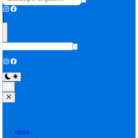
Instagram
Facebook
Instagram
Facebook
Home