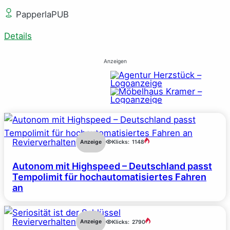
PapperlaPUB
Details
Anzeigen
Revierverhalten
Anzeige
Klicks:
1148
Autonom mit Highspeed – Deutschland passt
Tempolimit für hochautomatisiertes Fahren
an
Revierverhalten
Anzeige
Klicks:
2790