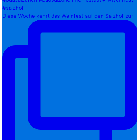
Diese Woche kehrt das Weinfest auf den Salzhof zur