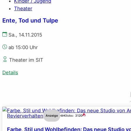
Kinder / Jugend
Theater
Ente, Tod und Tulpe
Sa., 14.11.2015
ab 15:00 Uhr
Theater im SIT
Details
Revierverhalten
Anzeige
Klicks:
3120
Farbe, Stil und Wohlbefinden: Das neue Studio v