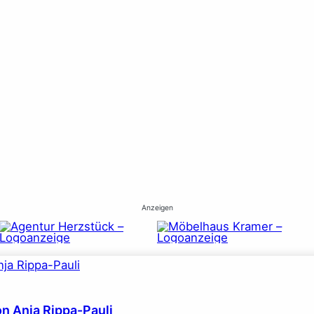
Anzeigen
on Anja Rippa-Pauli