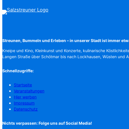
Streunen, Bummeln und Erleben – in unserer Stadt ist immer etw
Kneipe und Kino, Kleinkunst und Konzerte, kulinarische Köstlichkeit
Langen Straße über Schötmar bis nach Lockhausen, Wüsten und 
Schnellzugriffe:
Startseite
Veranstaltungen
Hier werben
Impressum
Datenschutz
Nichts verpassen: Folge uns auf Social Media!