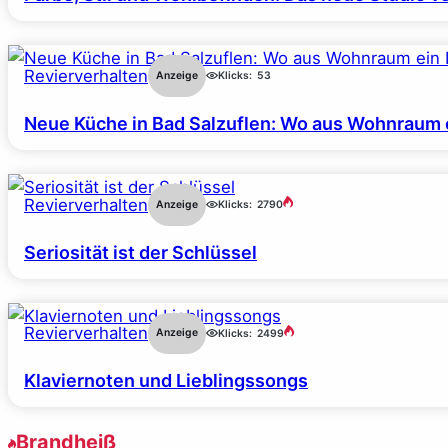
Revierverhalten
Anzeige
Klicks:
53
Neue Küche in Bad Salzuflen: Wo aus Wohnraum 
Revierverhalten
Anzeige
Klicks:
2790
Seriosität ist der Schlüssel
Revierverhalten
Anzeige
Klicks:
2499
Klaviernoten und Lieblingssongs
Brandheiß