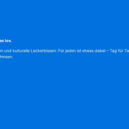
as los.
en und kulturelle Leckerbissen: Für jeden ist etwas dabei – Tag für T
Ahmsen.