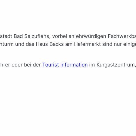
ltstadt Bad Salzuflens, vorbei an ehrwürdigen Fachwerk
nturm und das Haus Backs am Hafermarkt sind nur einige
ührer oder bei der
Tourist Information
im Kurgastzentrum,