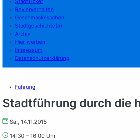
StadtTicker
Revierverhalten
Geschmackssachen
Stadtgeschichte(n)
Archiv
Hier werben
Impressum
Datenschutzerklärung
Führung
Stadtführung durch die h
Sa., 14.11.2015
14:30 – 16:00 Uhr