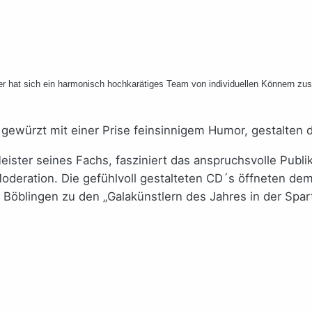
er hat sich ein harmonisch hochkarätiges Team von individuellen Könnern zu
gewürzt mit einer Prise feinsinnigem Humor, gestalten 
 Meister seines Fachs, fasziniert das anspruchsvolle Pub
Moderation. Die gefühlvoll gestalteten CD´s öffneten d
Böblingen zu den „Galakünstlern des Jahres in der Spart