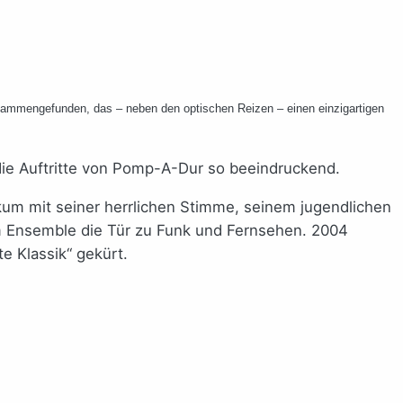
sammengefunden, das – neben den optischen Reizen – einen einzigartigen
die Auftritte von Pomp-A-Dur so beeindruckend.
likum mit seiner herrlichen Stimme, seinem jugendlichen
em Ensemble die Tür zu Funk und Fernsehen. 2004
e Klassik“ gekürt.