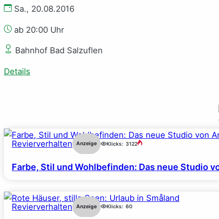
Sa., 20.08.2016
ab 20:00 Uhr
Bahnhof Bad Salzuflen
Details
Revierverhalten
Anzeige
Klicks:
3122
Farbe, Stil und Wohlbefinden: Das neue Studio v
Revierverhalten
Anzeige
Klicks:
60