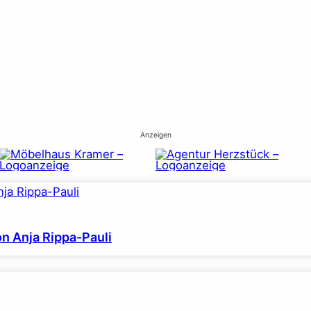
Anzeigen
on Anja Rippa-Pauli