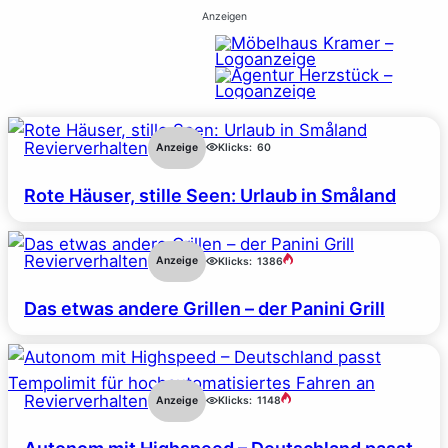
Anzeigen
Revierverhalten
Anzeige
Klicks:
60
Rote Häuser, stille Seen: Urlaub in Småland
Revierverhalten
Anzeige
Klicks:
1386
Das etwas andere Grillen – der Panini Grill
Revierverhalten
Anzeige
Klicks:
1148