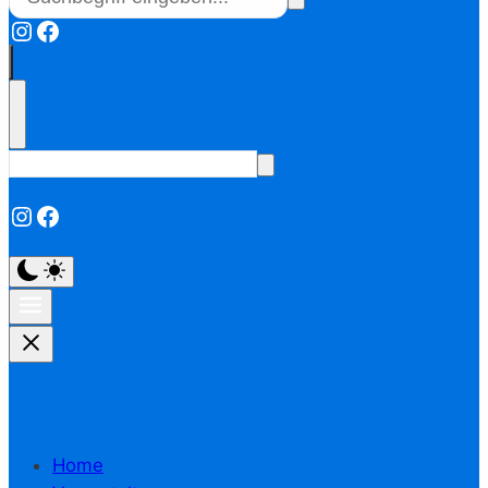
Instagram
Facebook
Instagram
Facebook
Home