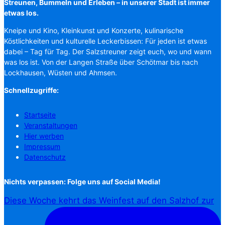
Streunen, Bummeln und Erleben – in unserer Stadt ist immer
etwas los.
Kneipe und Kino, Kleinkunst und Konzerte, kulinarische
Köstlichkeiten und kulturelle Leckerbissen: Für jeden ist etwas
dabei – Tag für Tag. Der Salzstreuner zeigt euch, wo und wann
was los ist. Von der Langen Straße über Schötmar bis nach
Lockhausen, Wüsten und Ahmsen.
Schnellzugriffe:
Startseite
Veranstaltungen
Hier werben
Impressum
Datenschutz
Nichts verpassen: Folge uns auf Social Media!
Diese Woche kehrt das Weinfest auf den Salzhof zur