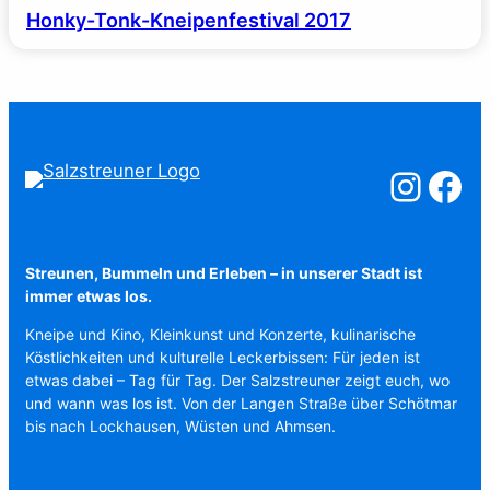
Honky-Tonk-Kneipenfestival 2017
Salzstreuner a
Salzstreu
Streunen, Bummeln und Erleben – in unserer Stadt ist
immer etwas los.
Kneipe und Kino, Kleinkunst und Konzerte, kulinarische
Köstlichkeiten und kulturelle Leckerbissen: Für jeden ist
etwas dabei – Tag für Tag. Der Salzstreuner zeigt euch, wo
und wann was los ist. Von der Langen Straße über Schötmar
bis nach Lockhausen, Wüsten und Ahmsen.