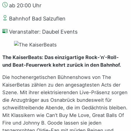
ab 20:00 Uhr
Bahnhof Bad Salzuflen
Veranstalter: Daubel Events
The KaiserBeats: Das einzigartige Rock-’n’-Roll-
und Beat-Feuerwerk kehrt zurück in den Bahnhof.
Die hochenergetischen Bühnenshows von The
KaiserBetas zählen zu den angesagtesten Acts der
Szene. Mit ihrer elektrisierenden Live-Präsenz sorgen
die Anzugträger aus Osnabrück bundesweit für
schweißtreibende Abende, die im Gedächtnis bleiben.
Mit Klassikern wie Can’t Buy Me Love, Great Balls Of
Fire und Johnny B. Goode lassen sie jeden
tanzerprobten Oldie-Fan mit müden Beinen und