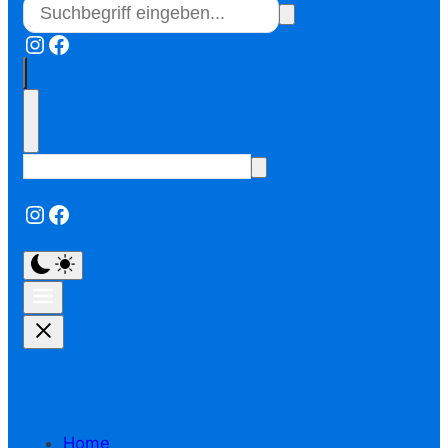
Instagram
Facebook
Instagram
Facebook
Home