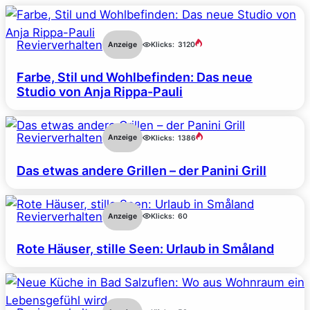
Revierverhalten
Anzeige
Klicks:
3120
Farbe, Stil und Wohlbefinden: Das neue
Studio von Anja Rippa-Pauli
Revierverhalten
Anzeige
Klicks:
1386
Das etwas andere Grillen – der Panini Grill
Revierverhalten
Anzeige
Klicks:
60
Rote Häuser, stille Seen: Urlaub in Småland