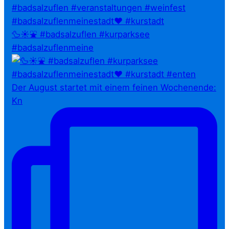
🦆☀️⛲ #badsalzuflen #kurparksee
#badsalzuflenmeine
Der August startet mit einem feinen Wochenende:
Kn