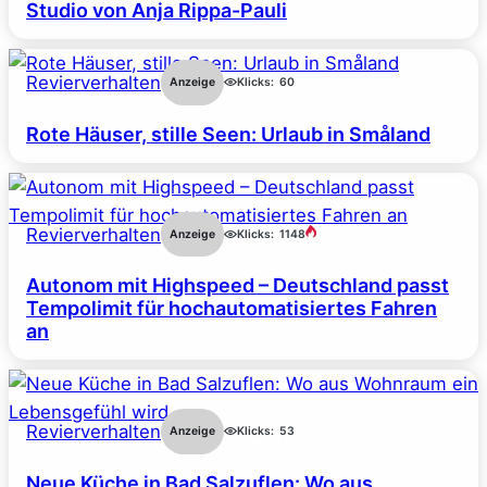
Studio von Anja Rippa-Pauli
Revierverhalten
Anzeige
Klicks:
60
Rote Häuser, stille Seen: Urlaub in Småland
Revierverhalten
Anzeige
Klicks:
1148
Autonom mit Highspeed – Deutschland passt
Tempolimit für hochautomatisiertes Fahren
an
Revierverhalten
Anzeige
Klicks:
53
Neue Küche in Bad Salzuflen: Wo aus