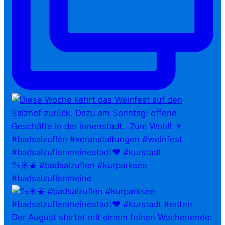
🦆☀️⛲ #badsalzuflen #kurparksee
#badsalzuflenmeine
Der August startet mit einem feinen Wochenende: