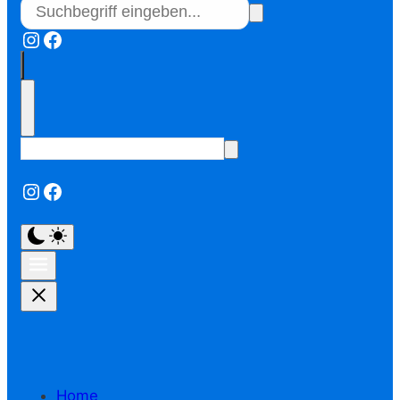
Instagram
Facebook
Instagram
Facebook
Home