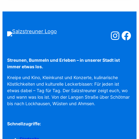
Salzstreuner a
Salzstreu
Streunen, Bummeln und Erleben – in unserer Stadt ist
immer etwas los.
Kneipe und Kino, Kleinkunst und Konzerte, kulinarische
Köstlichkeiten und kulturelle Leckerbissen: Für jeden ist
etwas dabei – Tag für Tag. Der Salzstreuner zeigt euch, wo
und wann was los ist. Von der Langen Straße über Schötmar
bis nach Lockhausen, Wüsten und Ahmsen.
Schnellzugriffe:
Startseite