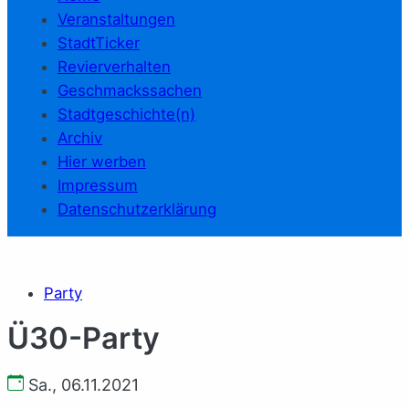
Veranstaltungen
StadtTicker
Revierverhalten
Geschmackssachen
Stadtgeschichte(n)
Archiv
Hier werben
Impressum
Datenschutzerklärung
Party
Ü30-Party
Sa., 06.11.2021