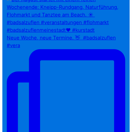
Neue Woche, neue Termine. 👋⁠ ⁠ #badsalzuflen
#vera