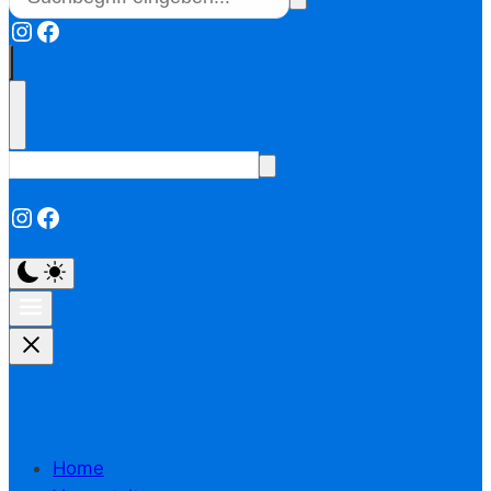
Instagram
Facebook
Instagram
Facebook
Home