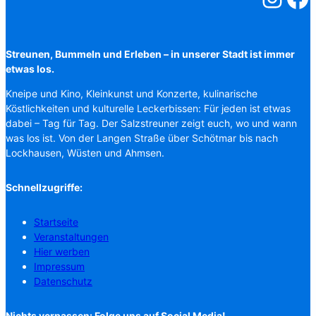
Streunen, Bummeln und Erleben – in unserer Stadt ist immer
etwas los.
Kneipe und Kino, Kleinkunst und Konzerte, kulinarische
Köstlichkeiten und kulturelle Leckerbissen: Für jeden ist etwas
dabei – Tag für Tag. Der Salzstreuner zeigt euch, wo und wann
was los ist. Von der Langen Straße über Schötmar bis nach
Lockhausen, Wüsten und Ahmsen.
Schnellzugriffe:
Startseite
Veranstaltungen
Hier werben
Impressum
Datenschutz
Nichts verpassen: Folge uns auf Social Media!