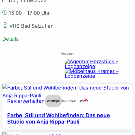
Do., 15.09.2022
15:00 – 17:00 Uhr
VHS Bad Salzuflen
Details
Anzeigen
Revierverhalten
Anzeige
Klicks:
3122
Farbe, Stil und Wohlbefinden: Das neue
Studio von Anja Rippa-Pauli