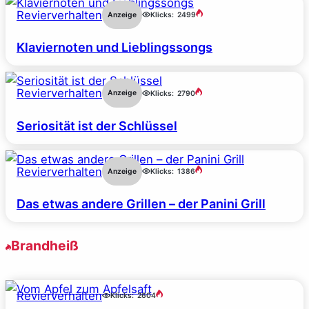
Revierverhalten
Anzeige
Klicks:
2499
Klaviernoten und Lieblingssongs
Revierverhalten
Anzeige
Klicks:
2790
Seriosität ist der Schlüssel
Revierverhalten
Anzeige
Klicks:
1386
Das etwas andere Grillen – der Panini Grill
Brandheiß
Revierverhalten
Klicks:
2604