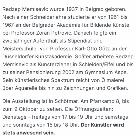
Redzep Memisevic wurde 1937 in Belgrad geboren.
Nach einer Schneiderlehre studierte er von 1961 bis
1967 an der Belgrader Akademie für Bildende Künste
bei Professor Zoran Petrovic. Danach folgte ein
zweijähriger Aufenthalt als Stipendiat und
Meisterschüler von Professor Karl-Otto Götz an der
Düsseldorfer Kunstakademie. Später arbeitete Redzep
Memisevic als Kunsterzieher in Schleiden/Eifel und bis
zu seiner Pensionierung 2002 am Gymnasium Aspe.
Sein künstlerisches Spektrum reicht von Ölmalerei
über Aquarelle bis hin zu Zeichnungen und Grafiken.
Die Ausstellung ist in Schötmar, Am Pfarrkamp 8, bis
zum 9.Oktober zu sehen. Die Öffnungszeiten:
Dienstags – freitags von 17 bis 19 Uhr und samstags
und sonntags von 15 bis 18 Uhr.
Der Künstler wird
stets anwesend sein.