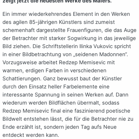
zeigt jetzt die neuesten Werke des Malers.
Ein immer wiederkehrendes Element in den Werken
des agilen 85-jährigen Künstlers sind zumeist
schemenhaft dargestellte Frauenfiguren, die das Auge
der Betrachter mit starker Sogwirkung in das jeweilige
Bild ziehen. Die Schriftstellerin Ilinka Vukovic spricht
in einer Bildbetrachtung von „seidenen Madonnen“.
Vorzugsweise arbeitet Redzep Memisevic mit
warmen, erdigen Farben in verschiedenen
Schattierungen. Ganz bewusst baut der Künstler
durch den Einsatz heller Farbelemente eine
interessante Spannung in seinen Werken auf. Dann
wiederum werden Bildflächen übermalt, sodass
Redzep Memisevic final eine faszinierend poetische
Bildwelt entstehen lässt, die für die Betrachter nie zu
Ende erzählt ist, sondern jeden Tag aufs Neue
entdeckt werden kann.