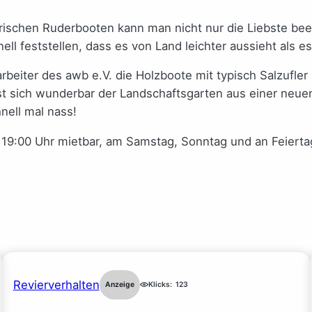
orischen Ruderbooten kann man nicht nur die Liebste be
ell feststellen, dass es von Land leichter aussieht als es 
tarbeiter des awb e.V. die Holzboote mit typisch Salzuf
sst sich wunderbar der Landschaftsgarten aus einer neue
nell mal nass!
s 19:00 Uhr mietbar, am Samstag, Sonntag und an Feierta
Revierverhalten
Anzeige
Klicks:
123