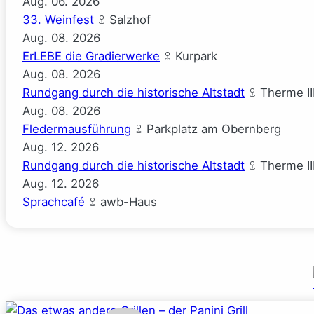
Aug.
06.
2026
33. Weinfest
Salzhof
Aug.
08.
2026
ErLEBE die Gradierwerke
Kurpark
Aug.
08.
2026
Rundgang durch die historische Altstadt
Therme II
Aug.
08.
2026
Fledermausführung
Parkplatz am Obernberg
Aug.
12.
2026
Rundgang durch die historische Altstadt
Therme II
Aug.
12.
2026
Sprachcafé
awb-Haus