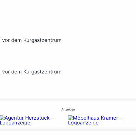
I vor dem Kurgastzentrum
I vor dem Kurgastzentrum
Anzeigen