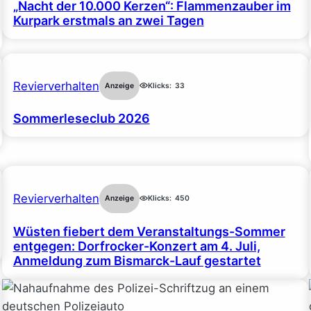
„Nacht der 10.000 Kerzen“: Flammenzauber im
Kurpark erstmals an zwei Tagen
Revierverhalten
Anzeige
Klicks:
33
Sommerleseclub 2026
Revierverhalten
Anzeige
Klicks:
450
Wüsten fiebert dem Veranstaltungs-Sommer
entgegen: Dorfrocker-Konzert am 4. Juli,
Anmeldung zum Bismarck-Lauf gestartet