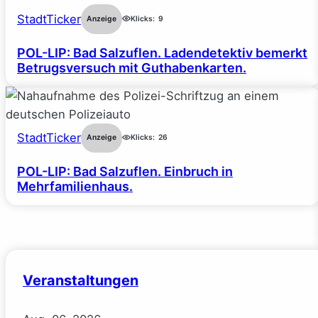
StadtTicker
Anzeige
Klicks:
9
POL-LIP: Bad Salzuflen. Ladendetektiv bemerkt
Betrugsversuch mit Guthabenkarten.
StadtTicker
Anzeige
Klicks:
26
POL-LIP: Bad Salzuflen. Einbruch in
Mehrfamilienhaus.
Veranstaltungen