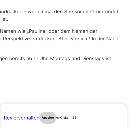
eindrucken – wer einmal den See komplett umrundet
ist.
ler Namen wie „Pauline“ oder dem Namen der
n Perspektive entdecken. Aber Vorsicht! In der Nähe
gen bereits ab 11 Uhr. Montags und Dienstags ist
Revierverhalten
Anzeige
Klicks:
186