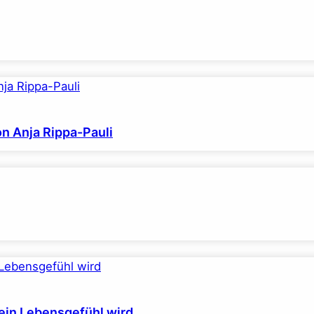
on Anja Rippa-Pauli
ein Lebensgefühl wird