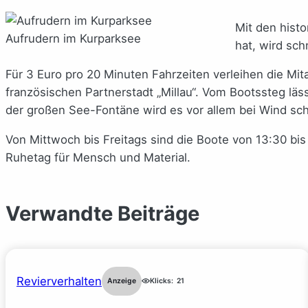
Mit den hist
Aufrudern im Kurparksee
hat, wird schn
Für 3 Euro pro 20 Minuten Fahrzeiten verleihen die Mi
französischen Partnerstadt „Millau“. Vom Bootssteg lä
der großen See-Fontäne wird es vor allem bei Wind sch
Von Mittwoch bis Freitags sind die Boote von 13:30 bi
Ruhetag für Mensch und Material.
Verwandte Beiträge
Revierverhalten
Anzeige
Klicks:
21