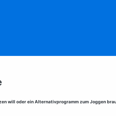
e
tzen will oder ein Alternativprogramm zum Joggen bra