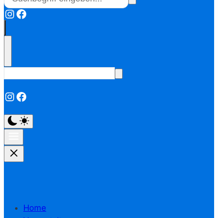
Instagram
Facebook
Instagram
Facebook
Home