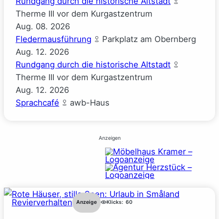
Rundgang durch die historische Altstadt
Therme III vor dem Kurgastzentrum
Aug.
08.
2026
Fledermausführung
Parkplatz am Obernberg
Aug.
12.
2026
Rundgang durch die historische Altstadt
Therme III vor dem Kurgastzentrum
Aug.
12.
2026
Sprachcafé
awb-Haus
Anzeigen
Revierverhalten
Anzeige
Klicks:
60