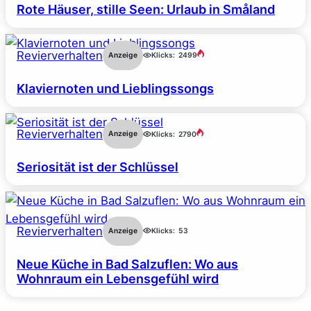
Rote Häuser, stille Seen: Urlaub in Småland
Revierverhalten
Anzeige
Klicks:
2499
Klaviernoten und Lieblingssongs
Revierverhalten
Anzeige
Klicks:
2790
Seriosität ist der Schlüssel
Revierverhalten
Anzeige
Klicks:
53
Neue Küche in Bad Salzuflen: Wo aus
Wohnraum ein Lebensgefühl wird