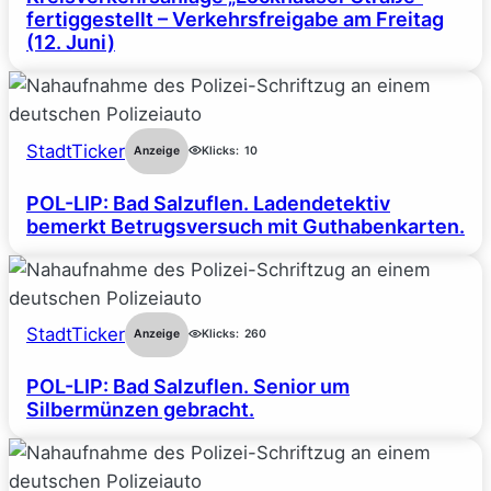
fertiggestellt – Verkehrsfreigabe am Freitag
(12. Juni)
StadtTicker
Anzeige
Klicks:
10
POL-LIP: Bad Salzuflen. Ladendetektiv
bemerkt Betrugsversuch mit Guthabenkarten.
StadtTicker
Anzeige
Klicks:
260
POL-LIP: Bad Salzuflen. Senior um
Silbermünzen gebracht.