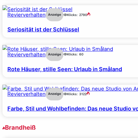
Revierverhalten
Anzeige
Klicks:
2790
Seriosität ist der Schlüssel
Revierverhalten
Anzeige
Klicks:
60
Rote Häuser, stille Seen: Urlaub in Småland
Revierverhalten
Anzeige
Klicks:
3122
Farbe, Stil und Wohlbefinden: Das neue Studio v
Brandheiß