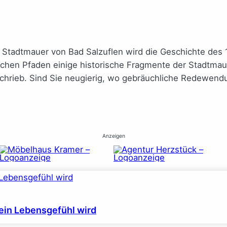
Stadtmauer von Bad Salzuflen wird die Geschichte des 1
en Pfaden einige historische Fragmente der Stadtmaue
schrieb. Sind Sie neugierig, wo gebräuchliche Redewen
Anzeigen
ein Lebensgefühl wird