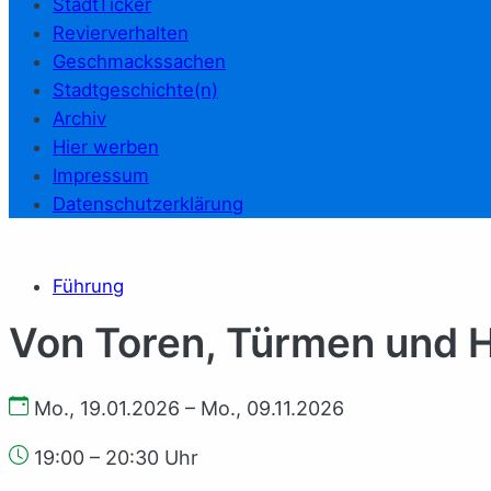
StadtTicker
Revierverhalten
Geschmackssachen
Stadtgeschichte(n)
Archiv
Hier werben
Impressum
Datenschutzerklärung
Führung
Von Toren, Türmen und 
Mo., 19.01.2026 – Mo., 09.11.2026
19:00 – 20:30 Uhr