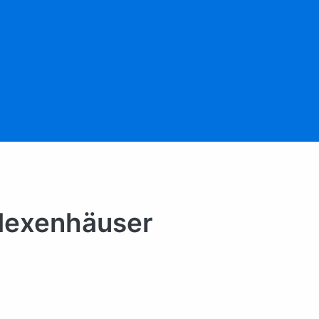
Hexenhäuser