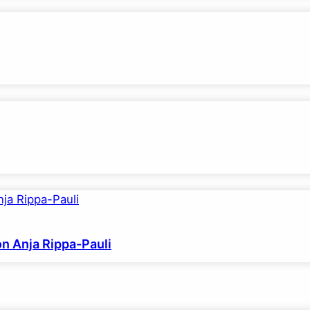
on Anja Rippa-Pauli