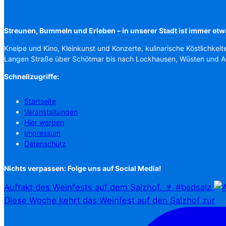
Streunen, Bummeln und Erleben – in unserer Stadt ist immer etw
Kneipe und Kino, Kleinkunst und Konzerte, kulinarische Köstlichkeit
Langen Straße über Schötmar bis nach Lockhausen, Wüsten und 
Schnellzugriffe:
Startseite
Veranstaltungen
Hier werben
Impressum
Datenschutz
Nichts verpassen: Folge uns auf Social Media!
Auftakt des Weinfests auf dem Salzhof. 🍷 #badsalz
Diese Woche kehrt das Weinfest auf den Salzhof zur