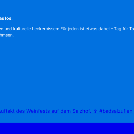
as los.
en und kulturelle Leckerbissen: Für jeden ist etwas dabei – Tag für T
Ahmsen.