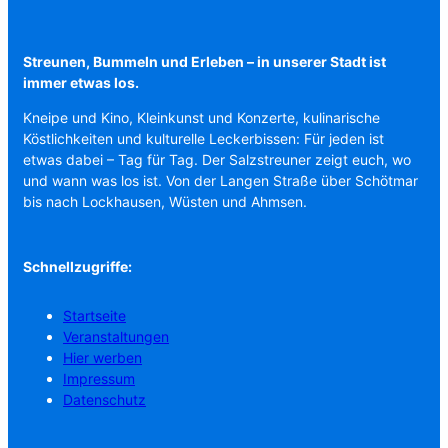
Streunen, Bummeln und Erleben – in unserer Stadt ist
immer etwas los.
Kneipe und Kino, Kleinkunst und Konzerte, kulinarische
Köstlichkeiten und kulturelle Leckerbissen: Für jeden ist
etwas dabei – Tag für Tag. Der Salzstreuner zeigt euch, wo
und wann was los ist. Von der Langen Straße über Schötmar
bis nach Lockhausen, Wüsten und Ahmsen.
Schnellzugriffe:
Startseite
Veranstaltungen
Hier werben
Impressum
Datenschutz