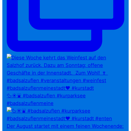
🦆☀️⛲ #badsalzuflen #kurparksee
#badsalzuflenmeine
Der August startet mit einem feinen Wochenende: