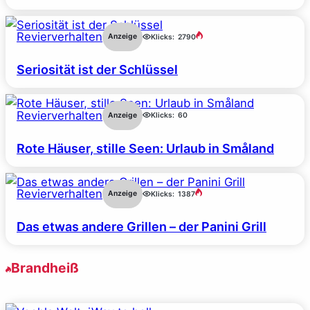
Revierverhalten
Anzeige
Klicks:
2790
Seriosität ist der Schlüssel
Revierverhalten
Anzeige
Klicks:
60
Rote Häuser, stille Seen: Urlaub in Småland
Revierverhalten
Anzeige
Klicks:
1387
Das etwas andere Grillen – der Panini Grill
Brandheiß