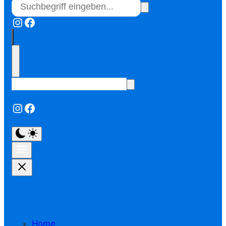
Instagram
Facebook
Instagram
Facebook
Home