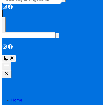
Instagram
Facebook
Instagram
Facebook
Home