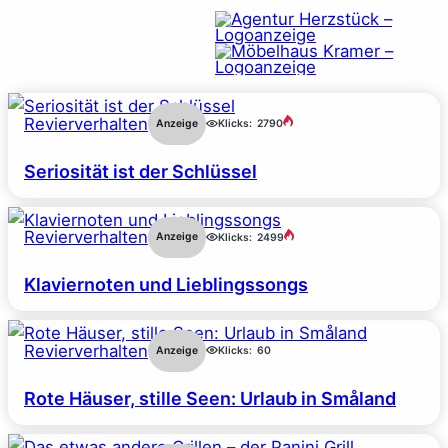
Revierverhalten
Anzeige
Klicks:
2790
Seriosität ist der Schlüssel
Revierverhalten
Anzeige
Klicks:
2499
Klaviernoten und Lieblingssongs
Revierverhalten
Anzeige
Klicks:
60
Rote Häuser, stille Seen: Urlaub in Småland