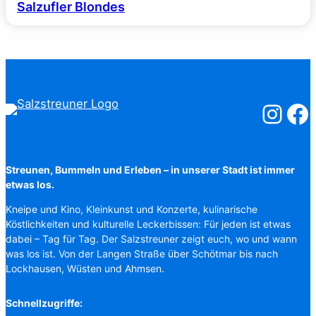
Salzufler Blondes
Salzstreuner
Salzst
Streunen, Bummeln und Erleben – in unserer Stadt ist immer
etwas los.
Kneipe und Kino, Kleinkunst und Konzerte, kulinarische
Köstlichkeiten und kulturelle Leckerbissen: Für jeden ist etwas
dabei – Tag für Tag. Der Salzstreuner zeigt euch, wo und wann
was los ist. Von der Langen Straße über Schötmar bis nach
Lockhausen, Wüsten und Ahmsen.
Schnellzugriffe: