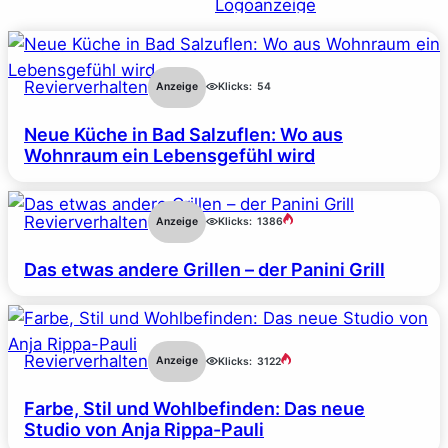
Revierverhalten
Anzeige
Klicks:
54
Neue Küche in Bad Salzuflen: Wo aus
Wohnraum ein Lebensgefühl wird
Revierverhalten
Anzeige
Klicks:
1386
Das etwas andere Grillen – der Panini Grill
Revierverhalten
Anzeige
Klicks:
3122
Farbe, Stil und Wohlbefinden: Das neue
Studio von Anja Rippa-Pauli