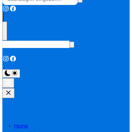
Instagram
Facebook
Instagram
Facebook
Home