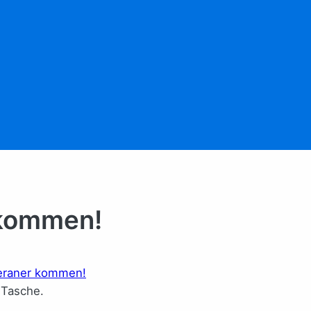
 kommen!
h Tasche.