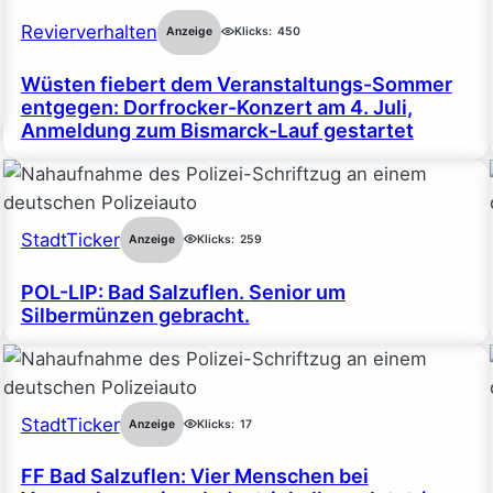
Revierverhalten
Anzeige
Klicks:
450
Wüsten fiebert dem Veranstaltungs-Sommer
entgegen: Dorfrocker-Konzert am 4. Juli,
Anmeldung zum Bismarck-Lauf gestartet
StadtTicker
Anzeige
Klicks:
259
POL-LIP: Bad Salzuflen. Senior um
Silbermünzen gebracht.
StadtTicker
Anzeige
Klicks:
17
FF Bad Salzuflen: Vier Menschen bei