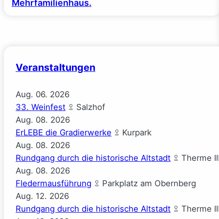
Mehrfamilienhaus.
Veranstaltungen
Aug.
06.
2026
33. Weinfest
Salzhof
Aug.
08.
2026
ErLEBE die Gradierwerke
Kurpark
Aug.
08.
2026
Rundgang durch die historische Altstadt
Therme II
Aug.
08.
2026
Fledermausführung
Parkplatz am Obernberg
Aug.
12.
2026
Rundgang durch die historische Altstadt
Therme II