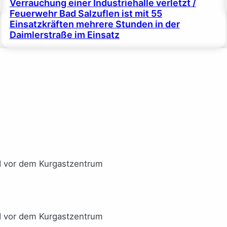
Verrauchung einer Industriehalle verletzt /
Feuerwehr Bad Salzuflen ist mit 55
Einsatzkräften mehrere Stunden in der
Daimlerstraße im Einsatz
I vor dem Kurgastzentrum
I vor dem Kurgastzentrum