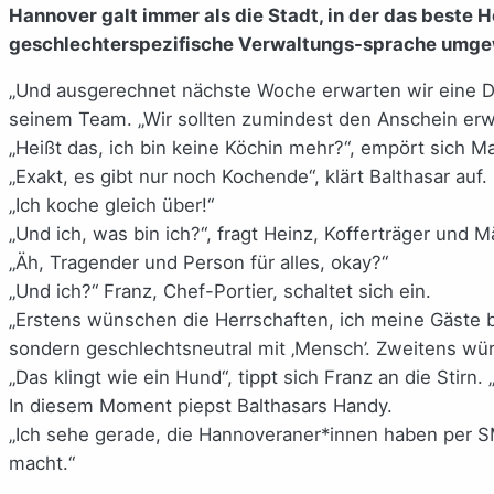
Hannover galt immer als die Stadt, in der das beste 
geschlechterspezifische Verwaltungs-sprache umge
„Und ausgerechnet nächste Woche erwarten wir eine Del
seinem Team. „Wir sollten zumindest den Anschein erw
„Heißt das, ich bin keine Köchin mehr?“, empört sich Ma
„Exakt, es gibt nur noch Kochende“, klärt Balthasar auf.
„Ich koche gleich über!“
„Und ich, was bin ich?“, fragt Heinz, Kofferträger und M
„Äh, Tragender und Person für alles, okay?“
„Und ich?“ Franz, Chef-Portier, schaltet sich ein.
„Erstens wünschen die Herrschaften, ich meine Gäste
sondern geschlechtsneutral mit ‚Mensch’. Zweitens würde
„Das klingt wie ein Hund“, tippt sich Franz an die Stirn. 
In diesem Moment piepst Balthasars Handy.
„Ich sehe gerade, die Hannoveraner*innen haben per SMS
macht.“