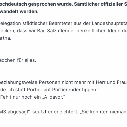
Hochdeutsch gesprochen wurde. Sämtlicher offizieller S
wandelt werden.
egation städtischer Beamteter aus der Landeshauptstadt.
ecken, dass wir Bad Salzuflender neuzeitlichen Ideen 
rtha.
ädchen für alles.
 beziehungsweise Personen nicht mehr mit Herr und Fra
 ich statt Portier auf Portierender tippen.“
„Fehlt nur noch ein „A“ davor.“
 abgesagt“, seufzt er erleichtert. „Sie konnten niemand