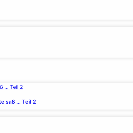
e saß … Teil 2