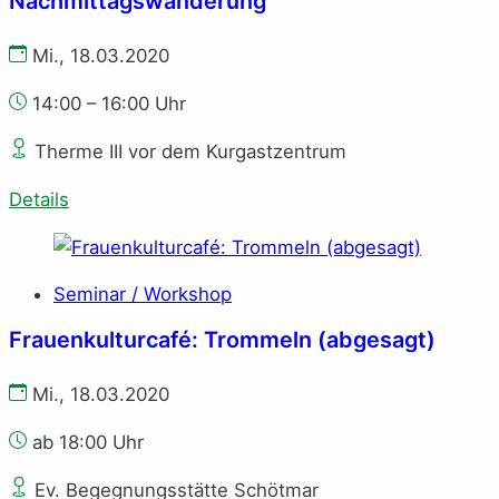
Nachmittagswanderung
Mi., 18.03.2020
14:00 – 16:00 Uhr
Therme III vor dem Kurgastzentrum
Details
Seminar / Workshop
Frauenkulturcafé: Trommeln (abgesagt)
Mi., 18.03.2020
ab 18:00 Uhr
Ev. Begegnungsstätte Schötmar