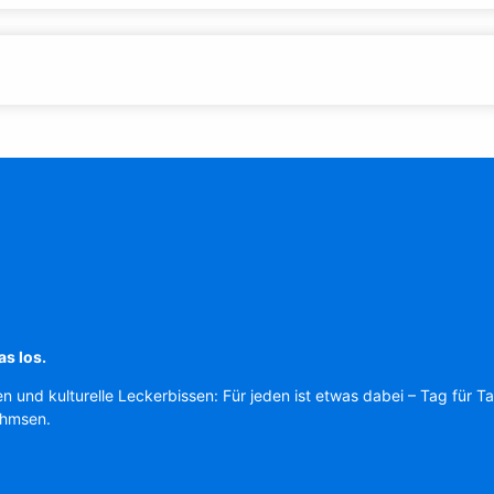
as los.
en und kulturelle Leckerbissen: Für jeden ist etwas dabei – Tag für T
Ahmsen.