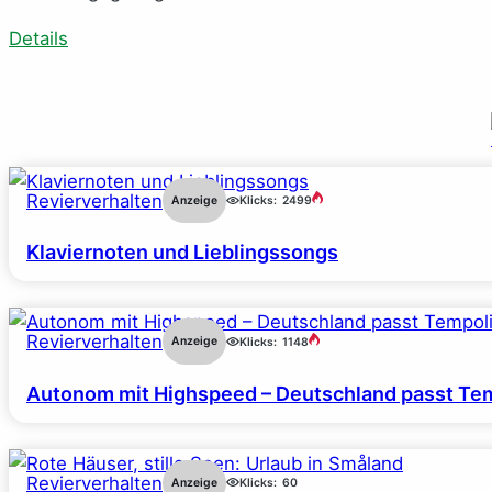
Details
Revierverhalten
Anzeige
Klicks:
2499
Klaviernoten und Lieblingssongs
Revierverhalten
Anzeige
Klicks:
1148
Autonom mit Highspeed – Deutschland passt Tem
Revierverhalten
Anzeige
Klicks:
60