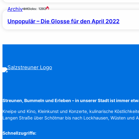
Archiv
Klicks:
1292
Unpopulär – Die Glosse für den April 2022
Streunen, Bummeln und Erleben – in unserer Stadt ist immer etw
Kneipe und Kino, Kleinkunst und Konzerte, kulinarische Köstlichkeit
Langen Straße über Schötmar bis nach Lockhausen, Wüsten und 
Schnellzugriffe: