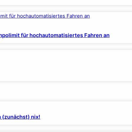
polimit für hochautomatisiertes Fahren an
 (zunächst) nix!