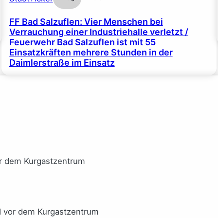
FF Bad Salzuflen: Vier Menschen bei
Verrauchung einer Industriehalle verletzt /
Feuerwehr Bad Salzuflen ist mit 55
Einsatzkräften mehrere Stunden in der
Daimlerstraße im Einsatz
or dem Kurgastzentrum
I vor dem Kurgastzentrum