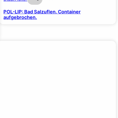
POL-LIP: Bad Salzuflen. Container
aufgebrochen.