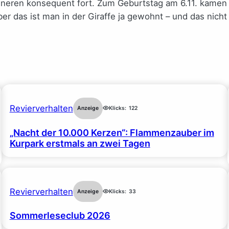
ninneren konsequent fort. Zum Geburtstag am 6.11. kame
er das ist man in der Giraffe ja gewohnt – und das nicht 
Revierverhalten
Anzeige
Klicks:
122
„Nacht der 10.000 Kerzen“: Flammenzauber im
Kurpark erstmals an zwei Tagen
Revierverhalten
Anzeige
Klicks:
33
Sommerleseclub 2026