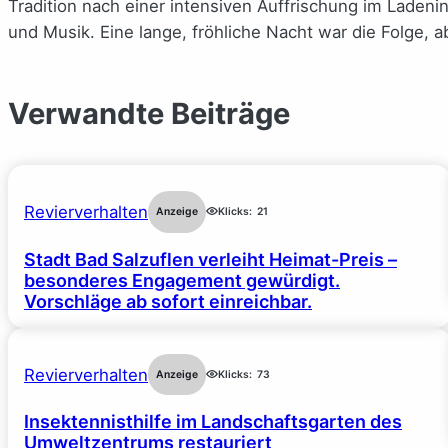
Tradition nach einer intensiven Auffrischung im Lade
und Musik. Eine lange, fröhliche Nacht war die Folge, ab
Verwandte Beiträge
Revierverhalten
Anzeige
Klicks:
21
Stadt Bad Salzuflen verleiht Heimat-Preis –
besonderes Engagement gewürdigt.
Vorschläge ab sofort einreichbar.
Revierverhalten
Anzeige
Klicks:
73
Insektennisthilfe im Landschaftsgarten des
Umweltzentrums restauriert