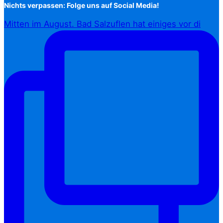
Nichts verpassen: Folge uns auf Social Media!
Mitten im August. Bad Salzuflen hat einiges vor di