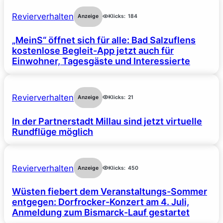
Revierverhalten
Anzeige
Klicks:
184
„MeinS“ öffnet sich für alle: Bad Salzuflens
kostenlose Begleit-App jetzt auch für
Einwohner, Tagesgäste und Interessierte
Revierverhalten
Anzeige
Klicks:
21
In der Partnerstadt Millau sind jetzt virtuelle
Rundflüge möglich
Revierverhalten
Anzeige
Klicks:
450
Wüsten fiebert dem Veranstaltungs-Sommer
entgegen: Dorfrocker-Konzert am 4. Juli,
Anmeldung zum Bismarck-Lauf gestartet