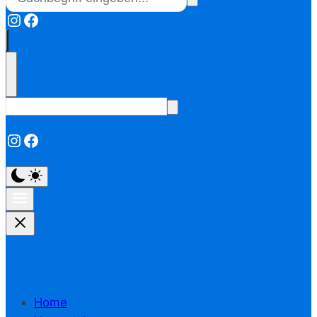
Instagram
Facebook
Instagram
Facebook
Home