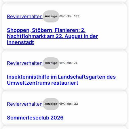
Revierverhalten
Anzeige
Klicks:
189
Shoppen, Stöbern, Flanieren: 2.
Nachtflohmarkt am 22. August in der
Innenstadt
Revierverhalten
Anzeige
Klicks:
74
Insektennisthilfe im Landschaftsgarten des
Umweltzentrums restauriert
Revierverhalten
Anzeige
Klicks:
33
Sommerleseclub 2026