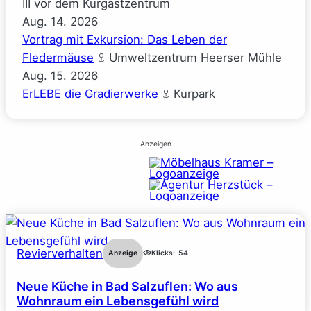
III vor dem Kurgastzentrum
Aug.
14.
2026
Vortrag mit Exkursion: Das Leben der
Fledermäuse
Umweltzentrum Heerser Mühle
Aug.
15.
2026
ErLEBE die Gradierwerke
Kurpark
Anzeigen
Revierverhalten
Anzeige
Klicks:
54
Neue Küche in Bad Salzuflen: Wo aus
Wohnraum ein Lebensgefühl wird