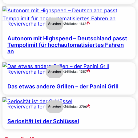
Revierverhalten
Anzeige
Klicks:
1148
Autonom mit Highspeed – Deutschland passt
Tempolimit für hochautomatisiertes Fahren
an
Revierverhalten
Anzeige
Klicks:
1387
Das etwas andere Grillen – der Panini Grill
Revierverhalten
Anzeige
Klicks:
2790
Seriosität ist der Schlüssel