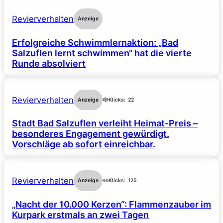
Revierverhalten
Anzeige
Erfolgreiche Schwimmlernaktion: „Bad
Salzuflen lernt schwimmen“ hat die vierte
Runde absolviert
Revierverhalten
Anzeige
Klicks:
22
Stadt Bad Salzuflen verleiht Heimat-Preis –
besonderes Engagement gewürdigt.
Vorschläge ab sofort einreichbar.
Revierverhalten
Anzeige
Klicks:
125
„Nacht der 10.000 Kerzen“: Flammenzauber im
Kurpark erstmals an zwei Tagen