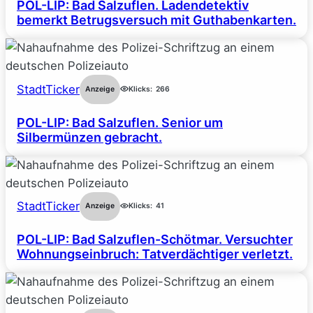
POL-LIP: Bad Salzuflen. Ladendetektiv
bemerkt Betrugsversuch mit Guthabenkarten.
StadtTicker
Anzeige
Klicks:
266
POL-LIP: Bad Salzuflen. Senior um
Silbermünzen gebracht.
StadtTicker
Anzeige
Klicks:
41
POL-LIP: Bad Salzuflen-Schötmar. Versuchter
Wohnungseinbruch: Tatverdächtiger verletzt.