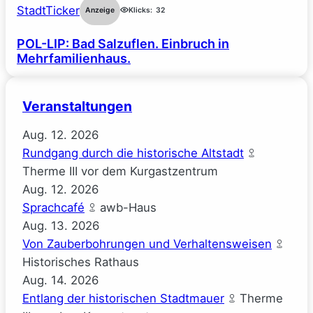
StadtTicker
Anzeige
Klicks:
32
POL-LIP: Bad Salzuflen. Einbruch in
Mehrfamilienhaus.
Veranstaltungen
Aug.
12.
2026
Rundgang durch die historische Altstadt
Therme III vor dem Kurgastzentrum
Aug.
12.
2026
Sprachcafé
awb-Haus
Aug.
13.
2026
Von Zauberbohrungen und Verhaltensweisen
Historisches Rathaus
Aug.
14.
2026
Entlang der historischen Stadtmauer
Therme