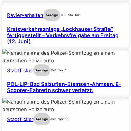
Revierverhalten
Anzeige
Klicks:
631
Kreisverkehrsanlage „Lockhauser Straße“
fertiggestellt – Verkehrsfreigabe am Freitag
(12. Juni)
StadtTicker
Anzeige
Klicks:
1
POL-LIP: Bad Salzuflen-Biemsen-Ahmsen. E-
Scooter-Fahrerin schwer verletzt.
StadtTicker
Anzeige
Klicks:
13