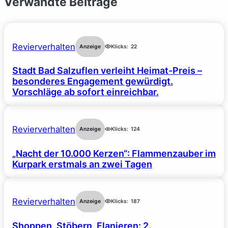
Verwandte Beiträge
Revierverhalten
Anzeige
Klicks:
22
Stadt Bad Salzuflen verleiht Heimat-Preis –
besonderes Engagement gewürdigt.
Vorschläge ab sofort einreichbar.
Revierverhalten
Anzeige
Klicks:
124
„Nacht der 10.000 Kerzen“: Flammenzauber im
Kurpark erstmals an zwei Tagen
Revierverhalten
Anzeige
Klicks:
187
Shoppen, Stöbern, Flanieren: 2.