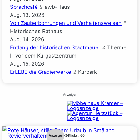
Sprachcafé
awb-Haus
Aug.
13.
2026
Von Zauberbohrungen und Verhaltensweisen
Historisches Rathaus
Aug.
14.
2026
Entlang der historischen Stadtmauer
Therme
III vor dem Kurgastzentrum
Aug.
15.
2026
ErLEBE die Gradierwerke
Kurpark
Anzeigen
Revierverhalten
Anzeige
Klicks:
60