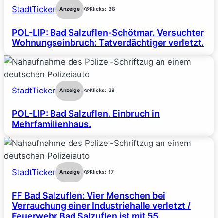
StadtTicker
Anzeige
Klicks:
38
POL-LIP: Bad Salzuflen-Schötmar. Versuchter
Wohnungseinbruch: Tatverdächtiger verletzt.
StadtTicker
Anzeige
Klicks:
28
POL-LIP: Bad Salzuflen. Einbruch in
Mehrfamilienhaus.
StadtTicker
Anzeige
Klicks:
17
FF Bad Salzuflen: Vier Menschen bei
Verrauchung einer Industriehalle verletzt /
Feuerwehr Bad Salzuflen ist mit 55