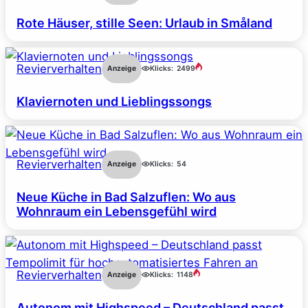
Rote Häuser, stille Seen: Urlaub in Småland
Revierverhalten
Anzeige
Klicks:
2499
Klaviernoten und Lieblingssongs
Revierverhalten
Anzeige
Klicks:
54
Neue Küche in Bad Salzuflen: Wo aus
Wohnraum ein Lebensgefühl wird
Revierverhalten
Anzeige
Klicks:
1148
Autonom mit Highspeed – Deutschland passt