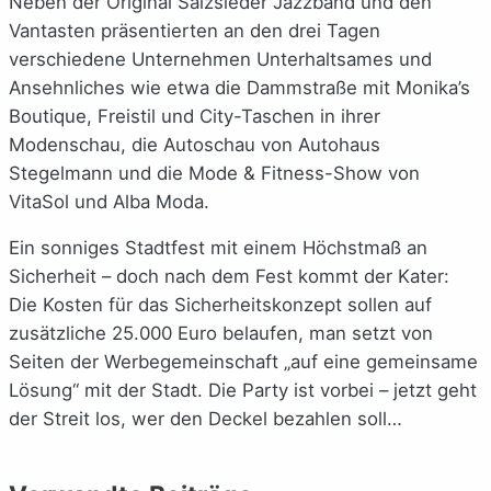
Neben der Original Salzsieder Jazzband und den
Vantasten präsentierten an den drei Tagen
verschiedene Unternehmen Unterhaltsames und
Ansehnliches wie etwa die Dammstraße mit Monika’s
Boutique, Freistil und City-Taschen in ihrer
Modenschau, die Autoschau von Autohaus
Stegelmann und die Mode & Fitness-Show von
VitaSol und Alba Moda.
Ein sonniges Stadtfest mit einem Höchstmaß an
Sicherheit – doch nach dem Fest kommt der Kater:
Die Kosten für das Sicherheitskonzept sollen auf
zusätzliche 25.000 Euro belaufen, man setzt von
Seiten der Werbegemeinschaft „auf eine gemeinsame
Lösung“ mit der Stadt. Die Party ist vorbei – jetzt geht
der Streit los, wer den Deckel bezahlen soll…