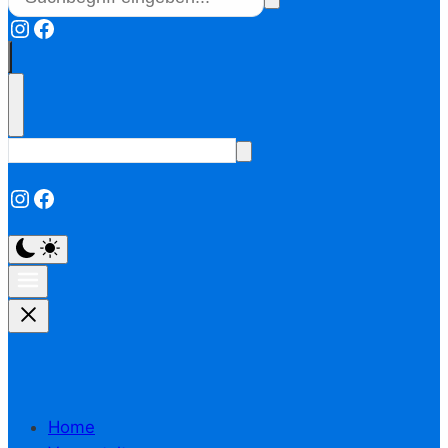
Instagram
Facebook
Instagram
Facebook
Home