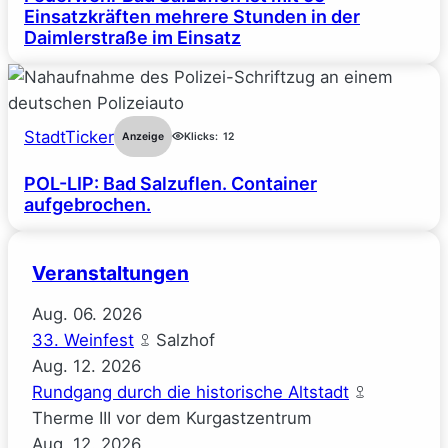
Einsatzkräften mehrere Stunden in der
Daimlerstraße im Einsatz
StadtTicker
Anzeige
Klicks:
12
POL-LIP: Bad Salzuflen. Container
aufgebrochen.
Veranstaltungen
Aug.
06.
2026
33. Weinfest
Salzhof
Aug.
12.
2026
Rundgang durch die historische Altstadt
Therme III vor dem Kurgastzentrum
Aug.
12.
2026