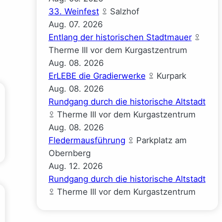
33. Weinfest
Salzhof
Aug.
07.
2026
Entlang der historischen Stadtmauer
Therme III vor dem Kurgastzentrum
Aug.
08.
2026
ErLEBE die Gradierwerke
Kurpark
Aug.
08.
2026
Rundgang durch die historische Altstadt
Therme III vor dem Kurgastzentrum
Aug.
08.
2026
Fledermausführung
Parkplatz am
Obernberg
Aug.
12.
2026
Rundgang durch die historische Altstadt
Therme III vor dem Kurgastzentrum