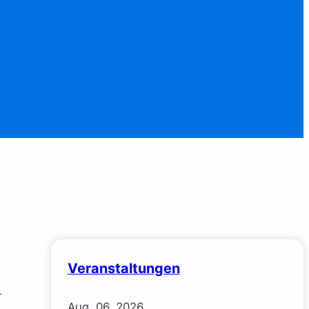
Veranstaltungen
r
Aug.
06.
2026