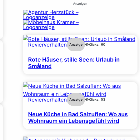
Anzeigen
Revierverhalten
Anzeige
Klicks:
60
Rote Häuser, stille Seen: Urlaub in
Småland
Revierverhalten
Anzeige
Klicks:
53
Neue Küche in Bad Salzuflen: Wo aus
Wohnraum ein Lebensgefühl wird