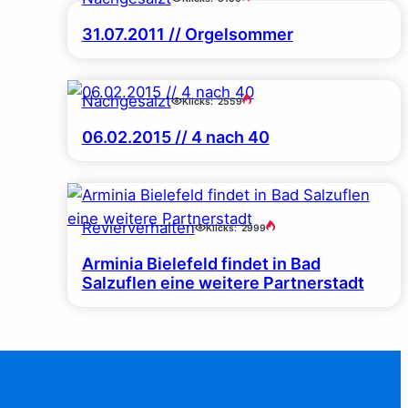
31.07.2011 // Orgelsommer
Nachgesalzt
Klicks:
2559
06.02.2015 // 4 nach 40
Revierverhalten
Klicks:
2999
Arminia Bielefeld findet in Bad
Salzuflen eine weitere Partnerstadt