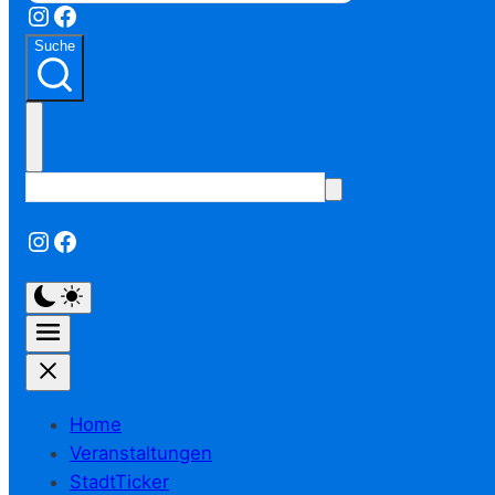
Instagram
Facebook
Suche
Instagram
Facebook
Home
Veranstaltungen
StadtTicker