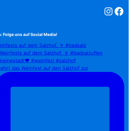
Salzstreuner a
Salzstreu
: Folge uns auf Social Media!
infests auf dem Salzhof. 🍷 #badsalz
ehrt das Weinfest auf den Salzhof zur