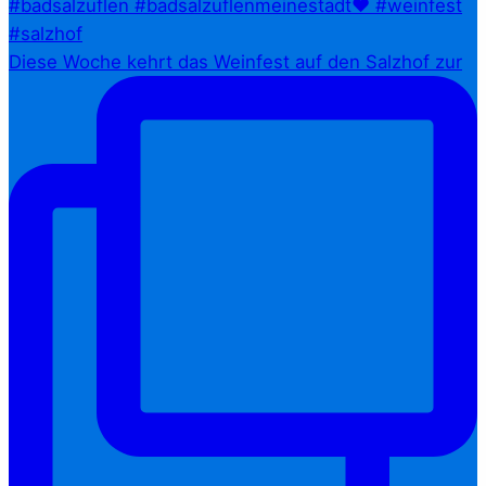
Diese Woche kehrt das Weinfest auf den Salzhof zur