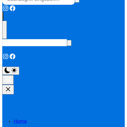
Instagram
Facebook
Instagram
Facebook
Home