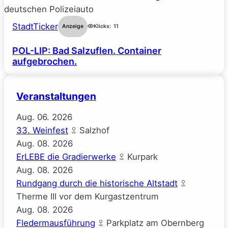
StadtTicker
Anzeige
Klicks:
11
POL-LIP: Bad Salzuflen. Container
aufgebrochen.
Veranstaltungen
Aug.
06.
2026
33. Weinfest
Salzhof
Aug.
08.
2026
ErLEBE die Gradierwerke
Kurpark
Aug.
08.
2026
Rundgang durch die historische Altstadt
Therme III vor dem Kurgastzentrum
Aug.
08.
2026
Fledermausführung
Parkplatz am Obernberg