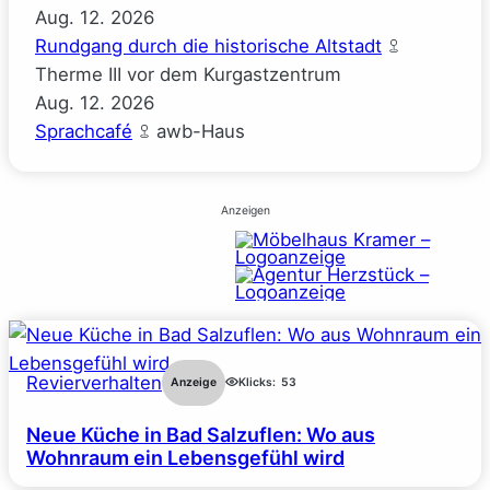
Aug.
12.
2026
Rundgang durch die historische Altstadt
Therme III vor dem Kurgastzentrum
Aug.
12.
2026
Sprachcafé
awb-Haus
Anzeigen
Revierverhalten
Anzeige
Klicks:
53
Neue Küche in Bad Salzuflen: Wo aus
Wohnraum ein Lebensgefühl wird