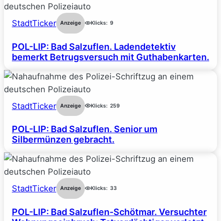
StadtTicker
Anzeige
Klicks:
9
POL-LIP: Bad Salzuflen. Ladendetektiv
bemerkt Betrugsversuch mit Guthabenkarten.
StadtTicker
Anzeige
Klicks:
259
POL-LIP: Bad Salzuflen. Senior um
Silbermünzen gebracht.
StadtTicker
Anzeige
Klicks:
33
POL-LIP: Bad Salzuflen-Schötmar. Versuchter