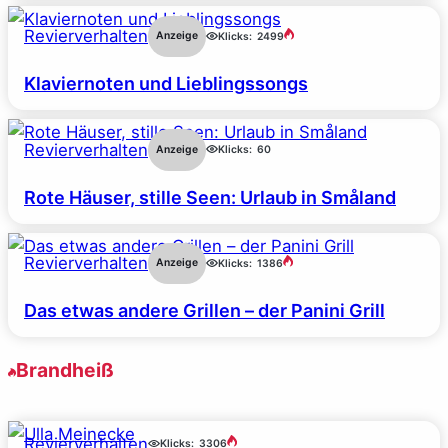
Revierverhalten
Anzeige
Klicks:
2499
Klaviernoten und Lieblingssongs
Revierverhalten
Anzeige
Klicks:
60
Rote Häuser, stille Seen: Urlaub in Småland
Revierverhalten
Anzeige
Klicks:
1386
Das etwas andere Grillen – der Panini Grill
Brandheiß
Revierverhalten
Klicks:
3306