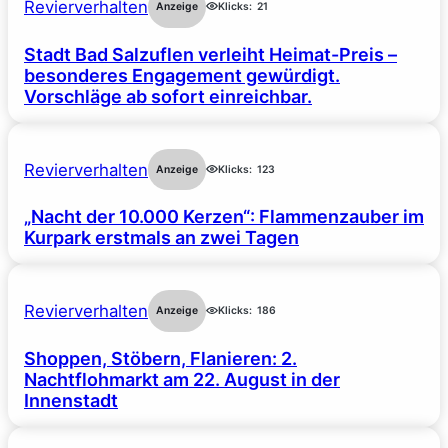
Revierverhalten
Anzeige
Klicks:
21
Stadt Bad Salzuflen verleiht Heimat-Preis –
besonderes Engagement gewürdigt.
Vorschläge ab sofort einreichbar.
Revierverhalten
Anzeige
Klicks:
123
„Nacht der 10.000 Kerzen“: Flammenzauber im
Kurpark erstmals an zwei Tagen
Revierverhalten
Anzeige
Klicks:
186
Shoppen, Stöbern, Flanieren: 2.
Nachtflohmarkt am 22. August in der
Innenstadt