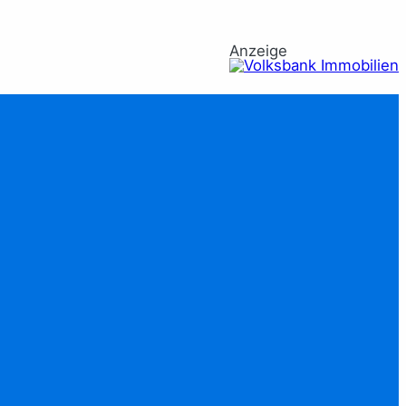
Anzeige