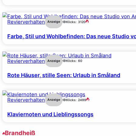
Revierverhalten
Anzeige
Klicks:
3120
Farbe, Stil und Wohlbefinden: Das neue Studio v
Revierverhalten
Anzeige
Klicks:
60
Rote Häuser, stille Seen: Urlaub in Småland
Revierverhalten
Anzeige
Klicks:
2499
Klaviernoten und Lieblingssongs
Brandheiß