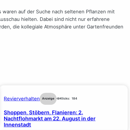
is waren auf der Suche nach seltenen Pflanzen mit
schau hielten. Dabei sind nicht nur erfahrene
den, die kollegiale Atmosphäre unter Gartenfreunden
Revierverhalten
Anzeige
Klicks:
184
Shoppen, Stöbern, Flanieren: 2.
Nachtflohmarkt am 22. August in der
Innenstadt