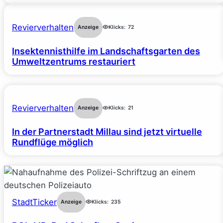
Revierverhalten
Anzeige
Klicks:
72
Insektennisthilfe im Landschaftsgarten des
Umweltzentrums restauriert
Revierverhalten
Anzeige
Klicks:
21
In der Partnerstadt Millau sind jetzt virtuelle
Rundflüge möglich
StadtTicker
Anzeige
Klicks:
235