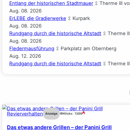
Entlang der historischen Stadtmauer
Therme III v
Aug.
08.
2026
ErLEBE die Gradierwerke
Kurpark
Aug.
08.
2026
Rundgang durch die historische Altstadt
Therme II
Aug.
08.
2026
Fledermausführung
Parkplatz am Obernberg
Aug.
12.
2026
Rundgang durch die historische Altstadt
Therme II
Revierverhalten
Anzeige
Klicks:
1386
Das etwas andere Grillen – der Panini Grill