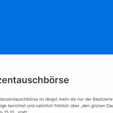
nzentauschbörse
Pflanzentauschbörse ist längst mehr als nur der Besitzer
ge berichtet und natürlich fröhlich über „den grünen Dau
 15.10., statt.