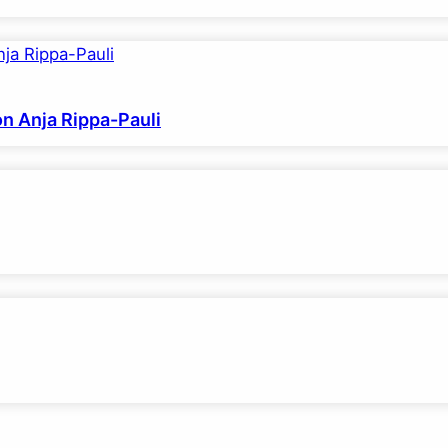
on Anja Rippa-Pauli