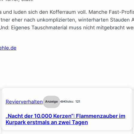
a und luden sich den Kofferraum voll. Manche Fast-Prof
r eher nach unkomplizierten, winterharten Stauden Aus
nd: Eigenes Tauschmaterial muss nicht mitgebracht wer
hle.de
Revierverhalten
Anzeige
Klicks:
121
„Nacht der 10.000 Kerzen“: Flammenzauber im
Kurpark erstmals an zwei Tagen