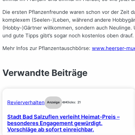
Die ersten Pflanzenfreunde waren schon vor der Zeit d
komplexem (Seelen-)Leben, während andere Hobbygärtne
(Hobby-)Gärtner willkommen, sondern auch Neulinge. U
und gute Tipps gibt’s sogar noch kostenlos oben drauf.
Mehr Infos zur Pflanzentauschbörse:
www.heerser-mue
Verwandte Beiträge
Revierverhalten
Anzeige
Klicks:
21
Stadt Bad Salzuflen verleiht Heimat-Preis –
besonderes Engagement gewürdigt.
Vorschläge ab sofort einreichbar.