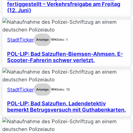
fertiggestellt – Verkehrsfreigabe am Freitag
(12. Juni)
StadtTicker
Anzeige
Klicks:
1
POL-LIP: Bad Salzuflen-Biemsen-Ahmsen. E-
Scooter-Fahrerin schwer verletzt.
StadtTicker
Anzeige
Klicks:
13
POL-LIP: Bad Salzuflen. Ladendetektiv
bemerkt Betrugsversuch mit Guthabenkarten.