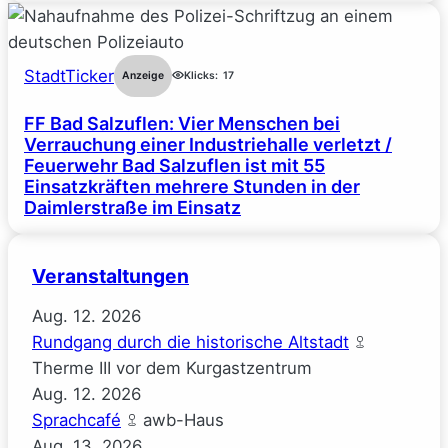
StadtTicker
Anzeige
Klicks:
17
FF Bad Salzuflen: Vier Menschen bei
Verrauchung einer Industriehalle verletzt /
Feuerwehr Bad Salzuflen ist mit 55
Einsatzkräften mehrere Stunden in der
Daimlerstraße im Einsatz
Veranstaltungen
Aug.
12.
2026
Rundgang durch die historische Altstadt
Therme III vor dem Kurgastzentrum
Aug.
12.
2026
Sprachcafé
awb-Haus
Aug.
13.
2026