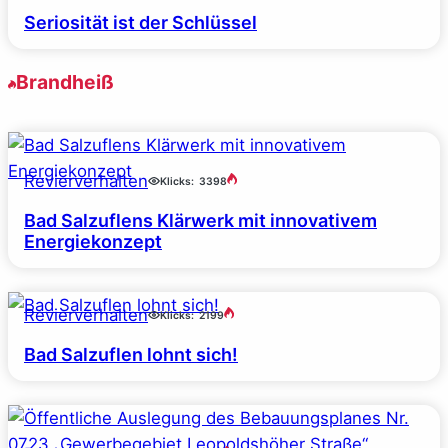
Seriosität ist der Schlüssel
Brandheiß
Revierverhalten
Klicks:
3398
Bad Salzuflens Klärwerk mit innovativem
Energiekonzept
Revierverhalten
Klicks:
2199
Bad Salzuflen lohnt sich!