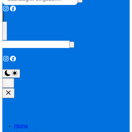
Instagram
Facebook
Instagram
Facebook
Home