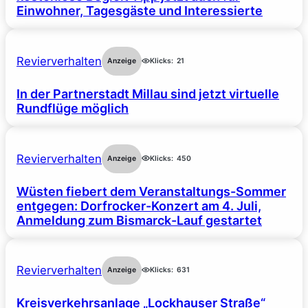
Einwohner, Tagesgäste und Interessierte
Revierverhalten
Anzeige
Klicks:
21
In der Partnerstadt Millau sind jetzt virtuelle
Rundflüge möglich
Revierverhalten
Anzeige
Klicks:
450
Wüsten fiebert dem Veranstaltungs-Sommer
entgegen: Dorfrocker-Konzert am 4. Juli,
Anmeldung zum Bismarck-Lauf gestartet
Revierverhalten
Anzeige
Klicks:
631
Kreisverkehrsanlage „Lockhauser Straße“