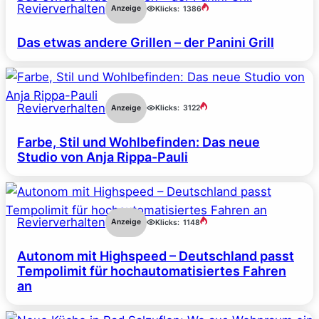
Revierverhalten
Anzeige
Klicks:
1386
Das etwas andere Grillen – der Panini Grill
Revierverhalten
Anzeige
Klicks:
3122
Farbe, Stil und Wohlbefinden: Das neue
Studio von Anja Rippa-Pauli
Revierverhalten
Anzeige
Klicks:
1148
Autonom mit Highspeed – Deutschland passt
Tempolimit für hochautomatisiertes Fahren
an