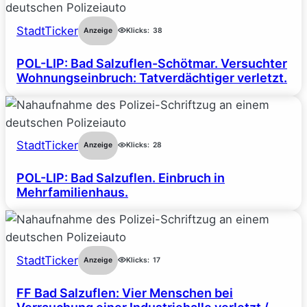
StadtTicker
Anzeige
Klicks:
38
POL-LIP: Bad Salzuflen-Schötmar. Versuchter
Wohnungseinbruch: Tatverdächtiger verletzt.
StadtTicker
Anzeige
Klicks:
28
POL-LIP: Bad Salzuflen. Einbruch in
Mehrfamilienhaus.
StadtTicker
Anzeige
Klicks:
17
FF Bad Salzuflen: Vier Menschen bei