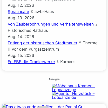
Aug.
12.
2026
Sprachcafé
awb-Haus
Aug.
13.
2026
Von Zauberbohrungen und Verhaltensweisen
Historisches Rathaus
Aug.
14.
2026
Entlang der historischen Stadtmauer
Therme
III vor dem Kurgastzentrum
Aug.
15.
2026
ErLEBE die Gradierwerke
Kurpark
Anzeigen