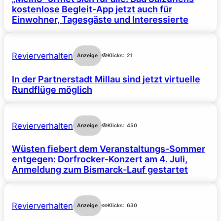
kostenlose Begleit-App jetzt auch für
Einwohner, Tagesgäste und Interessierte
Revierverhalten
Anzeige
Klicks:
21
In der Partnerstadt Millau sind jetzt virtuelle
Rundflüge möglich
Revierverhalten
Anzeige
Klicks:
450
Wüsten fiebert dem Veranstaltungs-Sommer
entgegen: Dorfrocker-Konzert am 4. Juli,
Anmeldung zum Bismarck-Lauf gestartet
Revierverhalten
Anzeige
Klicks:
630