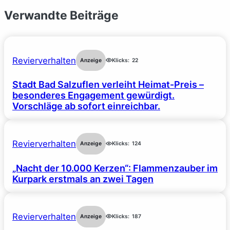
Verwandte Beiträge
Revierverhalten
Anzeige
Klicks:
22
Stadt Bad Salzuflen verleiht Heimat-Preis –
besonderes Engagement gewürdigt.
Vorschläge ab sofort einreichbar.
Revierverhalten
Anzeige
Klicks:
124
„Nacht der 10.000 Kerzen“: Flammenzauber im
Kurpark erstmals an zwei Tagen
Revierverhalten
Anzeige
Klicks:
187