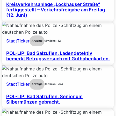
Kreisverkehrsanlage „Lockhauser Straße“
fertiggestellt – Verkehrsfreigabe am Freitag
(12. Juni)
StadtTicker
Anzeige
Klicks:
12
POL-LIP: Bad Salzuflen. Ladendetektiv
bemerkt Betrugsversuch mit Guthabenkarten.
StadtTicker
Anzeige
Klicks:
264
POL-LIP: Bad Salzuflen. Senior um
Silbermünzen gebracht.