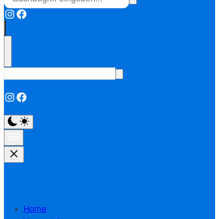
Instagram
Facebook
Instagram
Facebook
Home