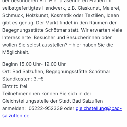
der besonderen Art. Hier präsentieren Frauen ihr
selbstgefertigtes Handwerk, z.B. Glaskunst, Malerei,
Schmuck, Holzkunst, Kosmetik oder Textilien, Ideen
gibt es genug. Der Markt findet in den Räumen der
Begegnungsstätte Schötmar statt. Wir erwarten viele
Interessierte Besucher und Besucherinnen oder
wollen Sie selbst ausstellen? – hier haben Sie die
Möglichkeit.
Beginn 15.00 Uhr- 19.00 Uhr
Ort: Bad Salzuflen, Begegnungsstätte Schötmar
Standkosten: 3.-€
Eintritt: frei
Teilnehmerinnen können Sie sich in der
Gleichstellungsstelle der Stadt Bad Salzuflen
anmelden: 05222-952339 oder
gleichstellung@bad-
salzuflen.de