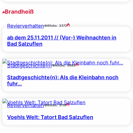
Brandheiß
Revierverhalten
Klicks:
3372
ab dem 25.11.2011 // (Vor-) Weihnachten in
Bad Salzuflen
Stadtgeschichte(n)
Klicks:
5885
Stadtgeschichte(n): Als die Kleinbahn noch
fuhr…
Revierverhalten
Klicks:
3119
Voehls Welt: Tatort Bad Salzuflen