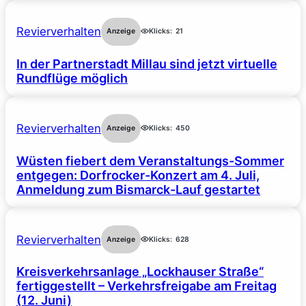
Revierverhalten
Anzeige
Klicks:
21
In der Partnerstadt Millau sind jetzt virtuelle
Rundflüge möglich
Revierverhalten
Anzeige
Klicks:
450
Wüsten fiebert dem Veranstaltungs-Sommer
entgegen: Dorfrocker-Konzert am 4. Juli,
Anmeldung zum Bismarck-Lauf gestartet
Revierverhalten
Anzeige
Klicks:
628
Kreisverkehrsanlage „Lockhauser Straße“
fertiggestellt – Verkehrsfreigabe am Freitag
(12. Juni)