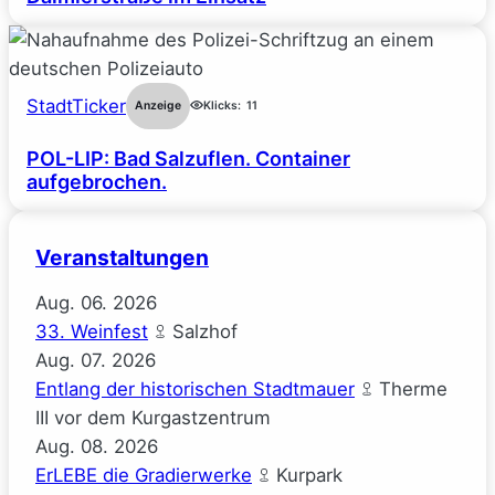
StadtTicker
Anzeige
Klicks:
11
POL-LIP: Bad Salzuflen. Container
aufgebrochen.
Veranstaltungen
Aug.
06.
2026
33. Weinfest
Salzhof
Aug.
07.
2026
Entlang der historischen Stadtmauer
Therme
III vor dem Kurgastzentrum
Aug.
08.
2026
ErLEBE die Gradierwerke
Kurpark