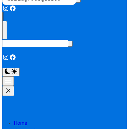
Instagram
Facebook
Instagram
Facebook
Home