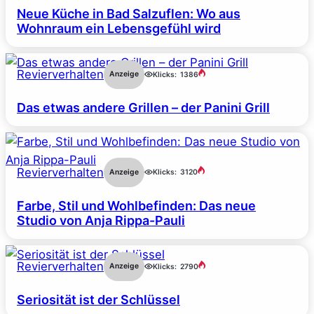
Neue Küche in Bad Salzuflen: Wo aus
Wohnraum ein Lebensgefühl wird
Revierverhalten
Anzeige
Klicks:
1386
Das etwas andere Grillen – der Panini Grill
Revierverhalten
Anzeige
Klicks:
3120
Farbe, Stil und Wohlbefinden: Das neue
Studio von Anja Rippa-Pauli
Revierverhalten
Anzeige
Klicks:
2790
Seriosität ist der Schlüssel