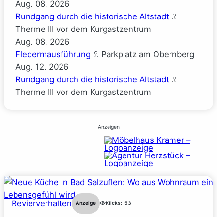
Aug.
08.
2026
Rundgang durch die historische Altstadt
Therme III vor dem Kurgastzentrum
Aug.
08.
2026
Fledermausführung
Parkplatz am Obernberg
Aug.
12.
2026
Rundgang durch die historische Altstadt
Therme III vor dem Kurgastzentrum
Anzeigen
Revierverhalten
Anzeige
Klicks:
53