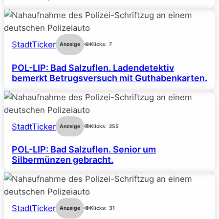
StadtTicker
Anzeige
Klicks:
7
POL-LIP: Bad Salzuflen. Ladendetektiv
bemerkt Betrugsversuch mit Guthabenkarten.
StadtTicker
Anzeige
Klicks:
255
POL-LIP: Bad Salzuflen. Senior um
Silbermünzen gebracht.
StadtTicker
Anzeige
Klicks:
31