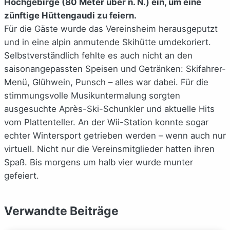
Hochgebirge (80 Meter über n. N.) ein, um eine
zünftige Hüttengaudi zu feiern.
Für die Gäste wurde das Vereinsheim herausgeputzt
und in eine alpin anmutende Skihütte umdekoriert.
Selbstverständlich fehlte es auch nicht an den
saisonangepassten Speisen und Getränken: Skifahrer-
Menü, Glühwein, Punsch – alles war dabei. Für die
stimmungsvolle Musikuntermalung sorgten
ausgesuchte Après-Ski-Schunkler und aktuelle Hits
vom Plattenteller. An der Wii-Station konnte sogar
echter Wintersport getrieben werden – wenn auch nur
virtuell. Nicht nur die Vereinsmitglieder hatten ihren
Spaß. Bis morgens um halb vier wurde munter
gefeiert.
Verwandte Beiträge