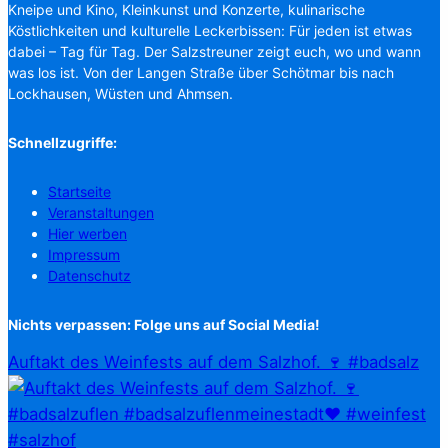
Kneipe und Kino, Kleinkunst und Konzerte, kulinarische
Köstlichkeiten und kulturelle Leckerbissen: Für jeden ist etwas
dabei – Tag für Tag. Der Salzstreuner zeigt euch, wo und wann
was los ist. Von der Langen Straße über Schötmar bis nach
Lockhausen, Wüsten und Ahmsen.
Schnellzugriffe:
Startseite
Veranstaltungen
Hier werben
Impressum
Datenschutz
Nichts verpassen: Folge uns auf Social Media!
Auftakt des Weinfests auf dem Salzhof. 🍷 #badsalz