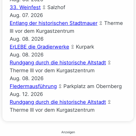
33. Weinfest
Salzhof
Aug.
07.
2026
Entlang der historischen Stadtmauer
Therme
III vor dem Kurgastzentrum
Aug.
08.
2026
ErLEBE die Gradierwerke
Kurpark
Aug.
08.
2026
Rundgang durch die historische Altstadt
Therme III vor dem Kurgastzentrum
Aug.
08.
2026
Fledermausführung
Parkplatz am Obernberg
Aug.
12.
2026
Rundgang durch die historische Altstadt
Therme III vor dem Kurgastzentrum
Anzeigen