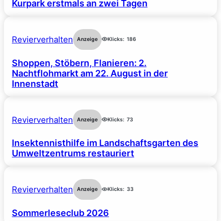
Kurpark erstmals an zwei Tagen
Revierverhalten
Anzeige
Klicks:
186
Shoppen, Stöbern, Flanieren: 2.
Nachtflohmarkt am 22. August in der
Innenstadt
Revierverhalten
Anzeige
Klicks:
73
Insektennisthilfe im Landschaftsgarten des
Umweltzentrums restauriert
Revierverhalten
Anzeige
Klicks:
33
Sommerleseclub 2026