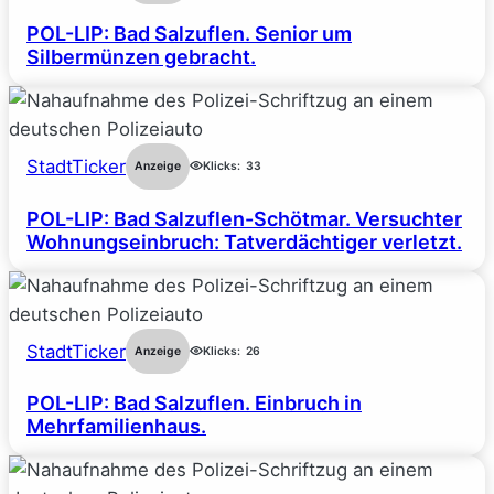
POL-LIP: Bad Salzuflen. Senior um
Silbermünzen gebracht.
StadtTicker
Anzeige
Klicks:
33
POL-LIP: Bad Salzuflen-Schötmar. Versuchter
Wohnungseinbruch: Tatverdächtiger verletzt.
StadtTicker
Anzeige
Klicks:
26
POL-LIP: Bad Salzuflen. Einbruch in
Mehrfamilienhaus.