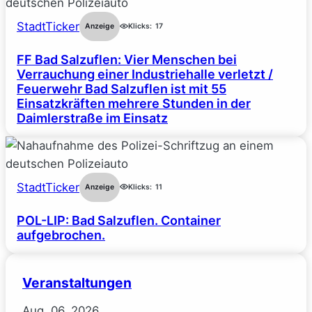
StadtTicker
Anzeige
Klicks:
17
FF Bad Salzuflen: Vier Menschen bei
Verrauchung einer Industriehalle verletzt /
Feuerwehr Bad Salzuflen ist mit 55
Einsatzkräften mehrere Stunden in der
Daimlerstraße im Einsatz
StadtTicker
Anzeige
Klicks:
11
POL-LIP: Bad Salzuflen. Container
aufgebrochen.
Veranstaltungen
Aug.
06.
2026