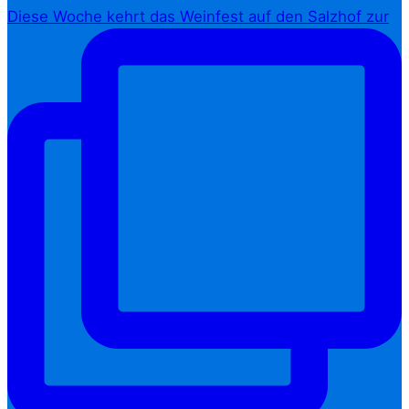
Diese Woche kehrt das Weinfest auf den Salzhof zur