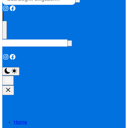
Instagram
Facebook
Instagram
Facebook
Home