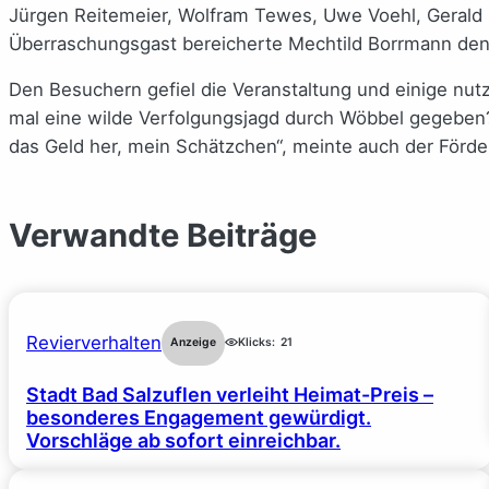
Jürgen Reitemeier, Wolfram Tewes, Uwe Voehl, Gerald H
Überraschungsgast bereicherte Mechtild Borrmann den 
Den Besuchern gefiel die Veranstaltung und einige nut
mal eine wilde Verfolgungsjagd durch Wöbbel gegeben? 
das Geld her, mein Schätzchen“, meinte auch der Förder
Verwandte Beiträge
Revierverhalten
Anzeige
Klicks:
21
Stadt Bad Salzuflen verleiht Heimat-Preis –
besonderes Engagement gewürdigt.
Vorschläge ab sofort einreichbar.