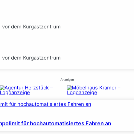
I vor dem Kurgastzentrum
I vor dem Kurgastzentrum
Anzeigen
polimit für hochautomatisiertes Fahren an