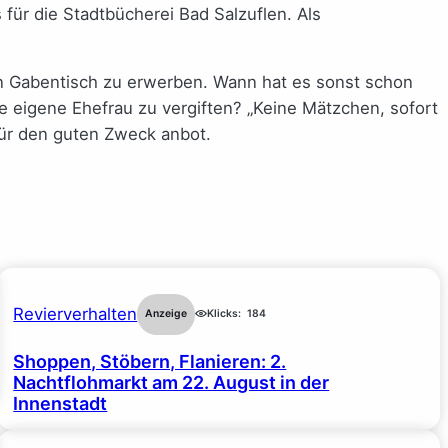
für die Stadtbücherei Bad Salzuflen. Als
den Gabentisch zu erwerben. Wann hat es sonst schon
e eigene Ehefrau zu vergiften? „Keine Mätzchen, sofort
für den guten Zweck anbot.
Revierverhalten
Anzeige
Klicks:
184
Shoppen, Stöbern, Flanieren: 2.
Nachtflohmarkt am 22. August in der
Innenstadt