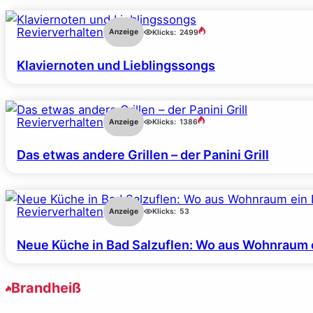
Revierverhalten
Anzeige
Klicks:
2499
Klaviernoten und Lieblingssongs
Revierverhalten
Anzeige
Klicks:
1386
Das etwas andere Grillen – der Panini Grill
Revierverhalten
Anzeige
Klicks:
53
Neue Küche in Bad Salzuflen: Wo aus Wohnraum 
Brandheiß