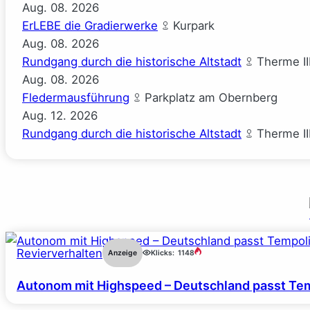
Aug.
08.
2026
ErLEBE die Gradierwerke
Kurpark
Aug.
08.
2026
Rundgang durch die historische Altstadt
Therme II
Aug.
08.
2026
Fledermausführung
Parkplatz am Obernberg
Aug.
12.
2026
Rundgang durch die historische Altstadt
Therme II
Revierverhalten
Anzeige
Klicks:
1148
Autonom mit Highspeed – Deutschland passt Tem