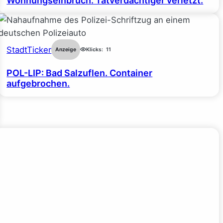
Wohnungseinbruch: Tatverdächtiger verletzt.
StadtTicker
Anzeige
Klicks:
11
POL-LIP: Bad Salzuflen. Container
aufgebrochen.