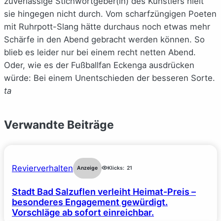
zuverlässige Stichwortgeber(in) des Künstlers hielt
sie hingegen nicht durch. Vom scharfzüngigen Poeten
mit Ruhrpott-Slang hätte durchaus noch etwas mehr
Schärfe in den Abend gebracht werden können. So
blieb es leider nur bei einem recht netten Abend.
Oder, wie es der Fußballfan Eckenga ausdrücken
würde: Bei einem Unentschieden der besseren Sorte.
ta
Verwandte Beiträge
Revierverhalten
Anzeige
Klicks:
21
Stadt Bad Salzuflen verleiht Heimat-Preis –
besonderes Engagement gewürdigt.
Vorschläge ab sofort einreichbar.