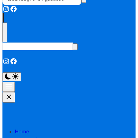
Instagram
Facebook
Instagram
Facebook
Home