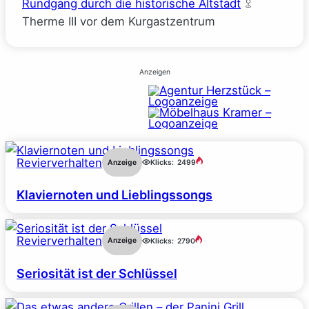
Rundgang durch die historische Altstadt
Therme III vor dem Kurgastzentrum
Anzeigen
Revierverhalten
Anzeige
Klicks:
2499
Klaviernoten und Lieblingssongs
Revierverhalten
Anzeige
Klicks:
2790
Seriosität ist der Schlüssel