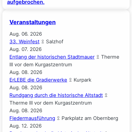
aufgebrochen.
Veranstaltungen
Aug.
06.
2026
33. Weinfest
Salzhof
Aug.
07.
2026
Entlang der historischen Stadtmauer
Therme
III vor dem Kurgastzentrum
Aug.
08.
2026
ErLEBE die Gradierwerke
Kurpark
Aug.
08.
2026
Rundgang durch die historische Altstadt
Therme III vor dem Kurgastzentrum
Aug.
08.
2026
Fledermausführung
Parkplatz am Obernberg
Aug.
12.
2026