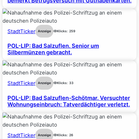
bemerkt Betrugsversuch mit Guthabenkarten.
StadtTicker
Anzeige
Klicks:
259
POL-LIP: Bad Salzuflen. Senior um
Silbermünzen gebracht.
StadtTicker
Anzeige
Klicks:
33
POL-LIP: Bad Salzuflen-Schötmar. Versuchter
Wohnungseinbruch: Tatverdächtiger verletzt.
StadtTicker
Anzeige
Klicks:
26