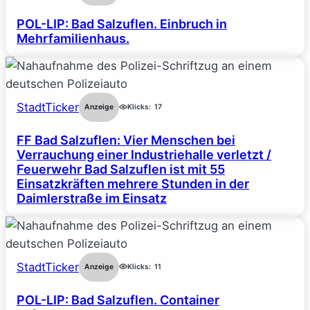
POL-LIP: Bad Salzuflen. Einbruch in
Mehrfamilienhaus.
StadtTicker
Anzeige
Klicks:
17
FF Bad Salzuflen: Vier Menschen bei
Verrauchung einer Industriehalle verletzt /
Feuerwehr Bad Salzuflen ist mit 55
Einsatzkräften mehrere Stunden in der
Daimlerstraße im Einsatz
StadtTicker
Anzeige
Klicks:
11
POL-LIP: Bad Salzuflen. Container