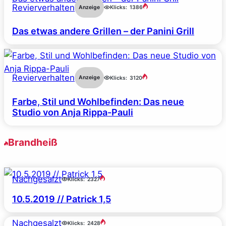
Revierverhalten
Anzeige
Klicks:
1386
Das etwas andere Grillen – der Panini Grill
Revierverhalten
Anzeige
Klicks:
3120
Farbe, Stil und Wohlbefinden: Das neue
Studio von Anja Rippa-Pauli
Brandheiß
Nachgesalzt
Klicks:
2327
10.5.2019 // Patrick 1,5
Nachgesalzt
Klicks:
2428