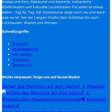
Kneipe und Kino, Kleinkunst und Konzerte, kulinarische
Köstlichkeiten und kulturelle Leckerbissen: Für jeden ist etwas
dabei – Tag für Tag. Der Salzstreuner zeigt euch, wo und wann
was los ist. Von der Langen Straße über Schötmar bis nach
Lockhausen, Wüsten und Ahmsen.
Schnellzugriffe:
Startseite
Veranstaltungen
Hier werben
Impressum
Datenschutz
Nichts verpassen: Folge uns auf Social Media!
Auftakt des Weinfests auf dem Salzhof. 🍷 #badsalz