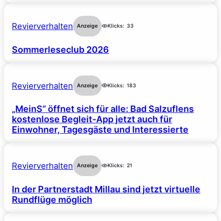
Revierverhalten
Anzeige
Klicks:
33
Sommerleseclub 2026
Revierverhalten
Anzeige
Klicks:
183
„MeinS“ öffnet sich für alle: Bad Salzuflens
kostenlose Begleit-App jetzt auch für
Einwohner, Tagesgäste und Interessierte
Revierverhalten
Anzeige
Klicks:
21
In der Partnerstadt Millau sind jetzt virtuelle
Rundflüge möglich