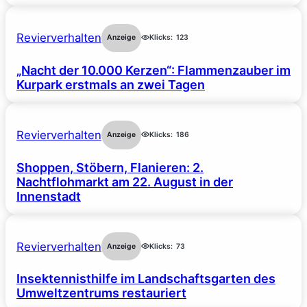
Revierverhalten
Anzeige
Klicks:
123
„Nacht der 10.000 Kerzen“: Flammenzauber im
Kurpark erstmals an zwei Tagen
Revierverhalten
Anzeige
Klicks:
186
Shoppen, Stöbern, Flanieren: 2.
Nachtflohmarkt am 22. August in der
Innenstadt
Revierverhalten
Anzeige
Klicks:
73
Insektennisthilfe im Landschaftsgarten des
Umweltzentrums restauriert