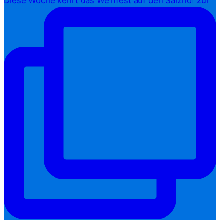
Diese Woche kehrt das Weinfest auf den Salzhof zur