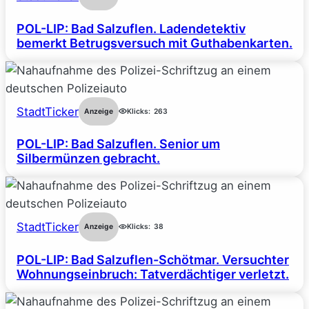
POL-LIP: Bad Salzuflen. Ladendetektiv
bemerkt Betrugsversuch mit Guthabenkarten.
StadtTicker
Anzeige
Klicks:
263
POL-LIP: Bad Salzuflen. Senior um
Silbermünzen gebracht.
StadtTicker
Anzeige
Klicks:
38
POL-LIP: Bad Salzuflen-Schötmar. Versuchter
Wohnungseinbruch: Tatverdächtiger verletzt.