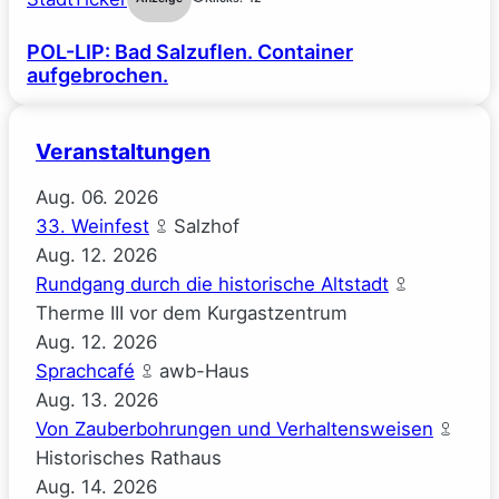
POL-LIP: Bad Salzuflen. Container
aufgebrochen.
Veranstaltungen
Aug.
06.
2026
33. Weinfest
Salzhof
Aug.
12.
2026
Rundgang durch die historische Altstadt
Therme III vor dem Kurgastzentrum
Aug.
12.
2026
Sprachcafé
awb-Haus
Aug.
13.
2026
Von Zauberbohrungen und Verhaltensweisen
Historisches Rathaus
Aug.
14.
2026