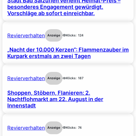
Stadt Bad Salzuflen verleiht Heimat-Preis –
besonderes Engagement gewürdigt.
Vorschläge ab sofort einreichbar.
Revierverhalten
Anzeige
Klicks:
124
„Nacht der 10.000 Kerzen“: Flammenzauber im
Kurpark erstmals an zwei Tagen
Revierverhalten
Anzeige
Klicks:
187
Shoppen, Stöbern, Flanieren: 2.
Nachtflohmarkt am 22. August in der
Innenstadt
Revierverhalten
Anzeige
Klicks:
74