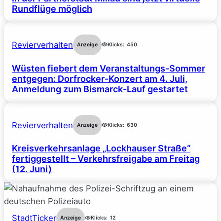
Rundflüge möglich
Revierverhalten
Anzeige
Klicks:
450
Wüsten fiebert dem Veranstaltungs-Sommer
entgegen: Dorfrocker-Konzert am 4. Juli,
Anmeldung zum Bismarck-Lauf gestartet
Revierverhalten
Anzeige
Klicks:
630
Kreisverkehrsanlage „Lockhauser Straße“
fertiggestellt – Verkehrsfreigabe am Freitag
(12. Juni)
StadtTicker
Anzeige
Klicks:
12