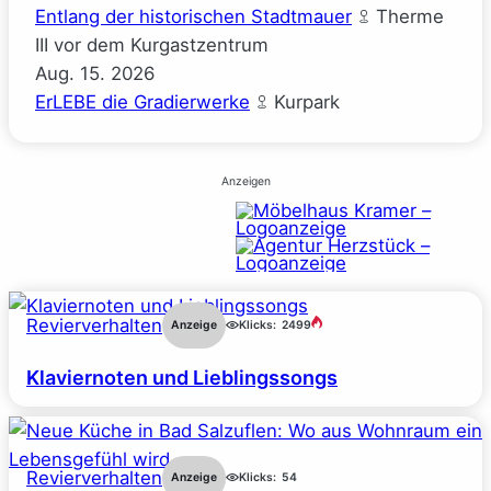
Entlang der historischen Stadtmauer
Therme
III vor dem Kurgastzentrum
Aug.
15.
2026
ErLEBE die Gradierwerke
Kurpark
Anzeigen
Revierverhalten
Anzeige
Klicks:
2499
Klaviernoten und Lieblingssongs
Revierverhalten
Anzeige
Klicks:
54