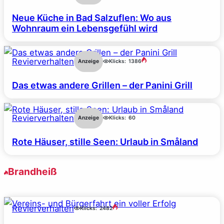
Neue Küche in Bad Salzuflen: Wo aus
Wohnraum ein Lebensgefühl wird
Revierverhalten
Anzeige
Klicks:
1386
Das etwas andere Grillen – der Panini Grill
Revierverhalten
Anzeige
Klicks:
60
Rote Häuser, stille Seen: Urlaub in Småland
Brandheiß
Revierverhalten
Klicks:
2482