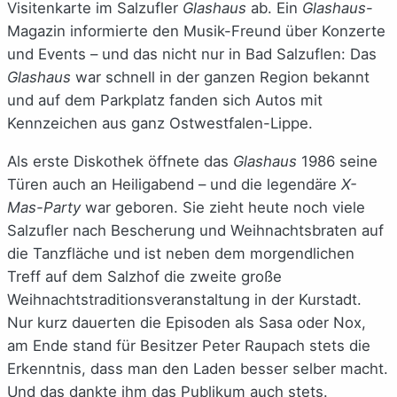
Visitenkarte im Salzufler
Glashaus
ab. Ein
Glashaus
-
Magazin informierte den Musik-Freund über Konzerte
und Events – und das nicht nur in Bad Salzuflen: Das
Glashaus
war schnell in der ganzen Region bekannt
und auf dem Parkplatz fanden sich Autos mit
Kennzeichen aus ganz Ostwestfalen-Lippe.
Als erste Diskothek öffnete das
Glashaus
1986 seine
Türen auch an Heiligabend – und die legendäre
X-
Mas-Party
war geboren. Sie zieht heute noch viele
Salzufler nach Bescherung und Weihnachtsbraten auf
die Tanzfläche und ist neben dem morgendlichen
Treff auf dem Salzhof die zweite große
Weihnachtstraditionsveranstaltung in der Kurstadt.
Nur kurz dauerten die Episoden als Sasa oder Nox,
am Ende stand für Besitzer Peter Raupach stets die
Erkenntnis, dass man den Laden besser selber macht.
Und das dankte ihm das Publikum auch stets.