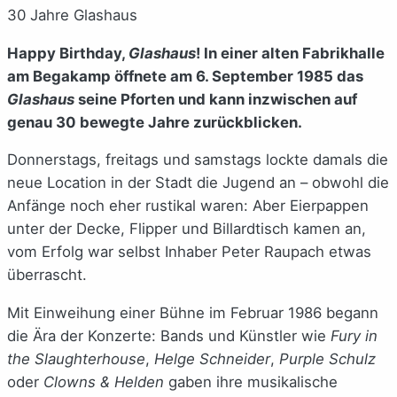
30 Jahre Glashaus
Happy Birthday,
Glashaus
! In einer alten Fabrikhalle
am Begakamp öffnete am 6. September 1985 das
Glashaus
seine Pforten und kann inzwischen auf
genau 30 bewegte Jahre zurückblicken.
Donnerstags, freitags und samstags lockte damals die
neue Location in der Stadt die Jugend an – obwohl die
Anfänge noch eher rustikal waren: Aber Eierpappen
unter der Decke, Flipper und Billardtisch kamen an,
vom Erfolg war selbst Inhaber Peter Raupach etwas
überrascht.
Mit Einweihung einer Bühne im Februar 1986 begann
die Ära der Konzerte: Bands und Künstler wie
Fury in
the Slaughterhouse
,
Helge Schneider
,
Purple Schulz
oder
Clowns & Helden
gaben ihre musikalische