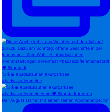
🦆☀️⛲ #badsalzuflen #kurparksee
#badsalzuflenmeine
Der August startet mit einem feinen Wochenende: Kn