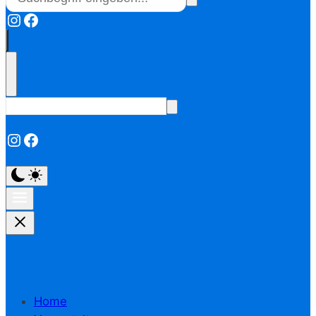
Instagram
Facebook
Instagram
Facebook
Home