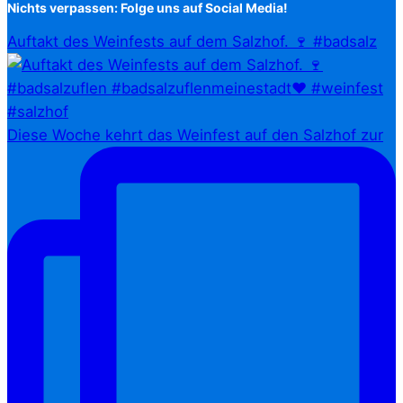
Nichts verpassen: Folge uns auf Social Media!
Auftakt des Weinfests auf dem Salzhof. 🍷 #badsalz
Diese Woche kehrt das Weinfest auf den Salzhof zur