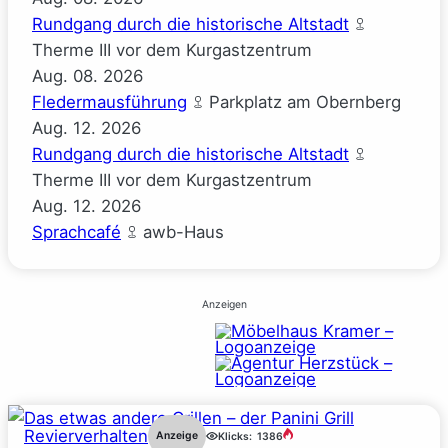
Rundgang durch die historische Altstadt
Therme III vor dem Kurgastzentrum
Aug.
08.
2026
Fledermausführung
Parkplatz am Obernberg
Aug.
12.
2026
Rundgang durch die historische Altstadt
Therme III vor dem Kurgastzentrum
Aug.
12.
2026
Sprachcafé
awb-Haus
Anzeigen
Revierverhalten
Anzeige
Klicks:
1386