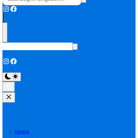
Instagram
Facebook
Instagram
Facebook
Home