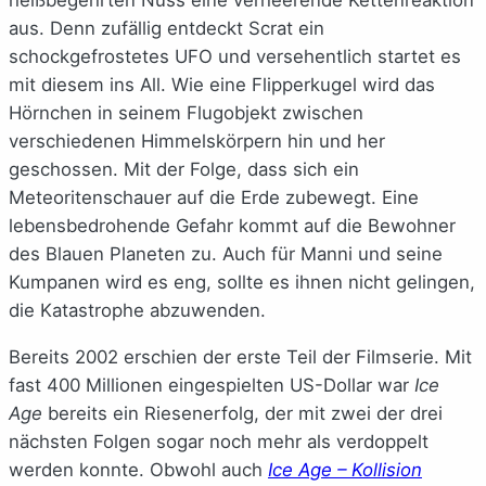
heißbegehrten Nuss eine verheerende Kettenreaktion
aus. Denn zufällig entdeckt Scrat ein
schockgefrostetes UFO und versehentlich startet es
mit diesem ins All. Wie eine Flipperkugel wird das
Hörnchen in seinem Flugobjekt zwischen
verschiedenen Himmelskörpern hin und her
geschossen. Mit der Folge, dass sich ein
Meteoritenschauer auf die Erde zubewegt. Eine
lebensbedrohende Gefahr kommt auf die Bewohner
des Blauen Planeten zu. Auch für Manni und seine
Kumpanen wird es eng, sollte es ihnen nicht gelingen,
die Katastrophe abzuwenden.
Bereits 2002 erschien der erste Teil der Filmserie. Mit
fast 400 Millionen eingespielten US-Dollar war
Ice
Age
bereits ein Riesenerfolg, der mit zwei der drei
nächsten Folgen sogar noch mehr als verdoppelt
werden konnte. Obwohl auch
Ice Age – Kollision