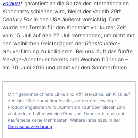
voraus!
* garantiert an die Spitze der internationalen
Kinocharts schießen wird, bleibt der Verleih
20th
Century Fox
in den USA äußerst vorsichtig. Dort
wurde der Termin für den Kinostart vor kurzer Zeit
vom 15. Juli auf den 22. Juli verschoben, um nicht mit
den weiblichen Geisterjägern der
Ghostbusters
-
Neuverfilmung zu kollidieren. Bei uns läuft das fünfte
Ice-Age
-Abenteuer bereits drei Wochen früher an –
am 30. Juni 2016 und damit vor den Sommerferien.
Mit * gekennzeichnete Links sind Affiliate-Links. Ein Klick auf
den Link führt zur Verkaufsseite, auf der das jeweilige
Produkt angeboten wird. Kommt ein Kauf über diesen Link
zustande, erhalten wir eine Provision. Dabei entstehen auf
Käuferseite keine Mehrkosten. Weitere Infos dazu in der
Datenschutzerklärung
.