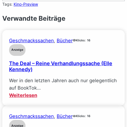
Tags:
Kino-Preview
Verwandte Beiträge
Geschmackssachen
, 
Bücher
Klicks:
16
Anzeige
The Deal – Reine Verhandlungssache (Elle
Kennedy)
Wer in den letzten Jahren auch nur gelegentlich
auf BookTok…
:
Weiterlesen
The
Deal
Geschmackssachen
, 
Bücher
–
Klicks:
16
Reine
Anzeige