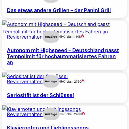
Das etwas andere Grillen – der Panini Grill
Revierverhalten
Anzeige
Klicks:
1148
Autonom mit Highspeed – Deutschland passt
Tempolimit für hochautomatisiertes Fahren
an
Revierverhalten
Anzeige
Klicks:
2790
Seriosität ist der Schlüssel
Revierverhalten
Anzeige
Klicks:
2499
Klaviernoten und Lieblingssongs