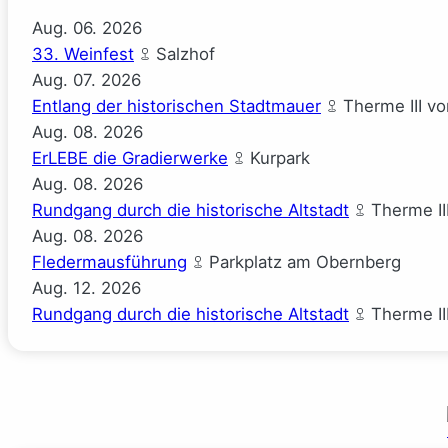
Aug.
06.
2026
33. Weinfest
Salzhof
Aug.
07.
2026
Entlang der historischen Stadtmauer
Therme III v
Aug.
08.
2026
ErLEBE die Gradierwerke
Kurpark
Aug.
08.
2026
Rundgang durch die historische Altstadt
Therme II
Aug.
08.
2026
Fledermausführung
Parkplatz am Obernberg
Aug.
12.
2026
Rundgang durch die historische Altstadt
Therme II