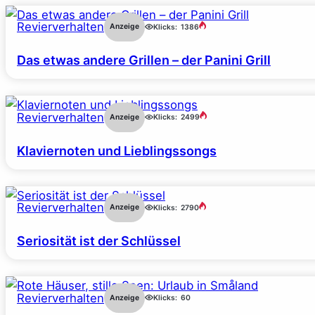
Revierverhalten
Anzeige
Klicks:
1386
Das etwas andere Grillen – der Panini Grill
Revierverhalten
Anzeige
Klicks:
2499
Klaviernoten und Lieblingssongs
Revierverhalten
Anzeige
Klicks:
2790
Seriosität ist der Schlüssel
Revierverhalten
Anzeige
Klicks:
60