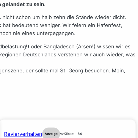
n gelandet zu sein.
nicht schon um halb zehn die Stände wieder dicht.
hat bedeutend weniger. Wir feiern ein Hafenfest,
 noch nie eines untergegangen.
belastung!) oder Bangladesch (Arsen!) wissen wir es
 Regionen Deutschlands verstehen wir auch wieder, was
genszene, der sollte mal St. Georg besuchen. Moin,
Revierverhalten
Anzeige
Klicks:
184