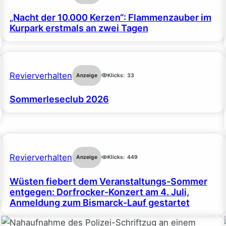
„Nacht der 10.000 Kerzen“: Flammenzauber im
Kurpark erstmals an zwei Tagen
Revierverhalten
Anzeige
Klicks:
33
Sommerleseclub 2026
Revierverhalten
Anzeige
Klicks:
449
Wüsten fiebert dem Veranstaltungs-Sommer
entgegen: Dorfrocker-Konzert am 4. Juli,
Anmeldung zum Bismarck-Lauf gestartet