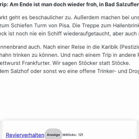
trip: Am Ende ist man doch wieder froh, in Bad Salzufle
rkt geht es beschaulicher zu. Außerdem machen bei uns 
um Schiefen Turm von Pisa. Die Treppe zum Hallenbrink 
k ist noch nie ein Schiff wiederaufgetaucht, aber auch
nbrand auch. Nach einer Reise in die Karibik (Pestizid
ahn trinken zu können. Und nach einem Trip in andere
ttwurst Frankfurter. Wir sagen Stöcker statt Stöcke.
em Salzhof oder sonst wo eine offene Trinker- und Dro
Revierverhalten
Anzeige
Klicks:
121