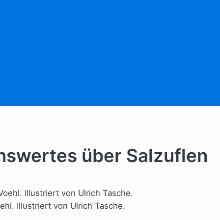
nswertes über Salzuflen
l. Illustriert von Ulrich Tasche.