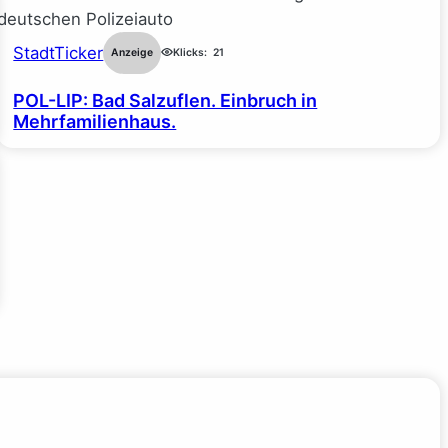
StadtTicker
Anzeige
Klicks:
21
POL-LIP: Bad Salzuflen. Einbruch in
Mehrfamilienhaus.