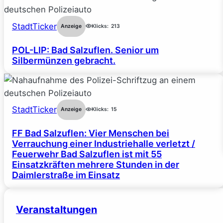
StadtTicker
Anzeige
Klicks:
213
POL-LIP: Bad Salzuflen. Senior um
Silbermünzen gebracht.
StadtTicker
Anzeige
Klicks:
15
FF Bad Salzuflen: Vier Menschen bei
Verrauchung einer Industriehalle verletzt /
Feuerwehr Bad Salzuflen ist mit 55
Einsatzkräften mehrere Stunden in der
Daimlerstraße im Einsatz
Veranstaltungen