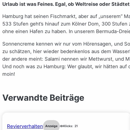
Urlaub ist was Feines. Egal, ob Weltreise oder Städte
Hamburg hat seinen Fischmarkt, aber auf „unserem” Ma
533 Stufen geht’s hinauf zum Kölner Dom, 300 Stufen z
ohne einen Hafen zu haben. In unserem Bermuda-Dreiec
Sonnencreme kennen wir nur vom Hörensagen, und Sonne
zu schätzen, hier wieder bedenkenlos aus dem Wasserh
der andere meint: Salami nennen wir Mettwurst, und Me
Und noch was zu Hamburg: Wer glaubt, wir hätten auf d
moin!
Verwandte Beiträge
Revierverhalten
Anzeige
Klicks:
21