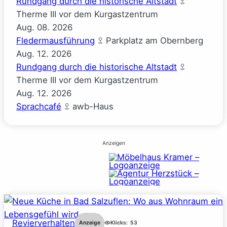
Rundgang durch die historische Altstadt
Therme III vor dem Kurgastzentrum
Aug.
08.
2026
Fledermausführung
Parkplatz am Obernberg
Aug.
12.
2026
Rundgang durch die historische Altstadt
Therme III vor dem Kurgastzentrum
Aug.
12.
2026
Sprachcafé
awb-Haus
Anzeigen
Revierverhalten
Anzeige
Klicks:
53