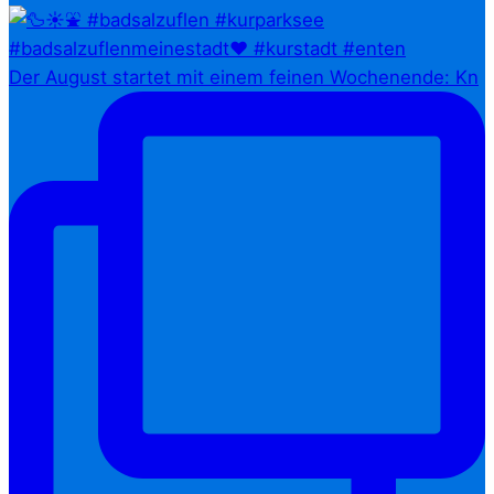
Der August startet mit einem feinen Wochenende: Kn