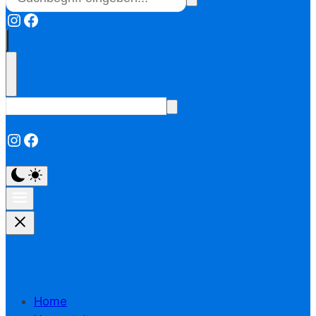
Instagram
Facebook
Instagram
Facebook
Home