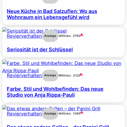
Neue Küche in Bad Salzuflen: Wo aus
Wohnraum ein Lebensgefühl wird
Revierverhalten
Anzeige
Klicks:
2790
Seriosität ist der Schlüssel
Revierverhalten
Anzeige
Klicks:
3122
Farbe, Stil und Wohlbefinden: Das neue
Studio von Anja Rippa-Pauli
Revierverhalten
Anzeige
Klicks:
1386