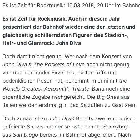
Es ist Zeit für Rockmusik: 16.03.2018, 20 Uhr im Bahnh
Es ist Zeit für Rockmusik. Auch in diesem Jahr
präsentiert der Bahnhof wieder eine der letzten und
gleichzeitig schillerndsten Figuren des Stadion-,
Hair- und Glamrock: John Diva.
Doch damit nicht genug: Wer nach dem Konzert von
John Diva & The Rockets of Love
noch nicht genug
von überbordender Exzentrik, harten Riffs und
bedenklichen Posen hat, bekommt im Juni mit
the
World’s Greatest Aerosmith-Tribute-Band
noch eine
ordentliche Zugabe nachgereicht. Die
Big Ones
aus
Italien werden erstmalig in Bad Salzuflen zu Gast sein.
Doch zunächst zu
John Diva
: Bereits zwei euphorisch
gefeierte Shows hat der selbsternannte
Sonnyboy
aus San Diego
bereits im Bahnhof abgeliefert. Nach