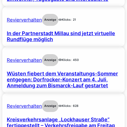
Revierverhalten
Anzeige
Klicks:
21
In der Partnerstadt Millau sind jetzt virtuelle
Rundflüge möglich
Revierverhalten
Anzeige
Klicks:
450
Wüsten fiebert dem Veranstaltungs-Sommer
entgegen: Dorfrocker-Konzert am 4. Juli,
Anmeldung zum Bismarck-Lauf gestartet
Revierverhalten
Anzeige
Klicks:
628
Kreisverkehrsanlage „Lockhauser Straße“
fertiggestellt – Verkehrsfreigabe am Freitag