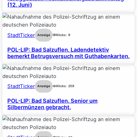
(12. Juni)
StadtTicker
Anzeige
Klicks:
9
POL-LIP: Bad Salzuflen. Ladendetektiv
bemerkt Betrugsversuch mit Guthabenkarten.
StadtTicker
Anzeige
Klicks:
259
POL-LIP: Bad Salzuflen. Senior um
Silbermünzen gebracht.