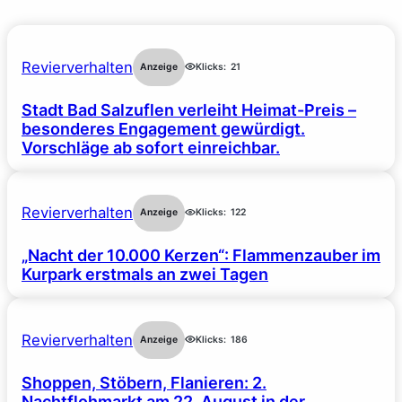
Revierverhalten
Anzeige
Klicks:
21
Stadt Bad Salzuflen verleiht Heimat-Preis –
besonderes Engagement gewürdigt.
Vorschläge ab sofort einreichbar.
Revierverhalten
Anzeige
Klicks:
122
„Nacht der 10.000 Kerzen“: Flammenzauber im
Kurpark erstmals an zwei Tagen
Revierverhalten
Anzeige
Klicks:
186
Shoppen, Stöbern, Flanieren: 2.
Nachtflohmarkt am 22. August in der