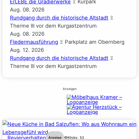
ErLEBE die Gradierwerke
Kurpark
Aug.
08.
2026
Rundgang durch die historische Altstadt
Therme III vor dem Kurgastzentrum
Aug.
08.
2026
Fledermausführung
Parkplatz am Obernberg
Aug.
12.
2026
Rundgang durch die historische Altstadt
Therme III vor dem Kurgastzentrum
Anzeigen
Revierverhalten
Anzeige
Klicks:
53