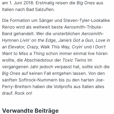
am 1. Juni 2018. Erstmalig reisen die
Big Ones
aus
Italien nach Bad Salzuflen.
Die Formation um Sänger und Steven-Tyler-Lookalike
Renzo wird als weltweit beste
Aerosmith-
Tribute-
Band gehandelt. Wer die unsterblichen
Aerosmith
-
Hymnen
Livin’ on the Edge, Janie’s Got a Gun, Love in
an Elevator, Crazy, Walk This Way, Cryin‘
und
I Don’t
Want to Miss a Thing
schon immer einmal live hören
wollte, die Abschiedstour der
Toxic Twins
im
vergangenen Jahr jedoch verpasst hat, sollte sich die
Big Ones
auf keinen Fall entgehen lassen. Von den
sanften Softrock-Nummern bis zu den harten Joe-
Perry-Brettern haben die Vollprofis aus Italien alles
drauf. Rock on!
Verwandte Beiträge