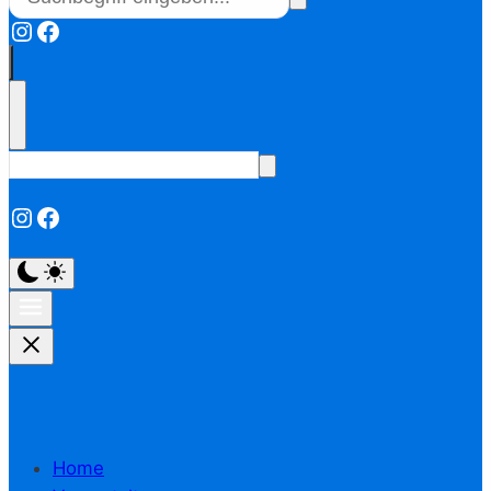
Instagram
Facebook
Instagram
Facebook
Home