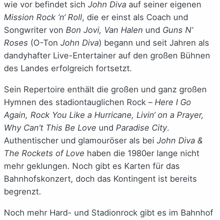
wie vor befindet sich
John Diva
auf seiner eigenen
Mission Rock ’n‘ Roll
, die er einst als Coach und
Songwriter von
Bon Jovi, Van Halen
und
Guns N‘
Roses
(O-Ton
John Diva
) begann und seit Jahren als
dandyhafter Live-Entertainer auf den großen Bühnen
des Landes erfolgreich fortsetzt.
Sein Repertoire enthält die großen und ganz großen
Hymnen des stadiontauglichen Rock –
Here I Go
Again, Rock You Like a Hurricane, Livin‘ on a Prayer,
Why Can’t This Be Love
und
Paradise City
.
Authentischer und glamouröser als bei
John Diva &
The Rockets of Love
haben die 1980er lange nicht
mehr geklungen. Noch gibt es Karten für das
Bahnhofskonzert, doch das Kontingent ist bereits
begrenzt.
Noch mehr Hard- und Stadionrock gibt es im Bahnhof