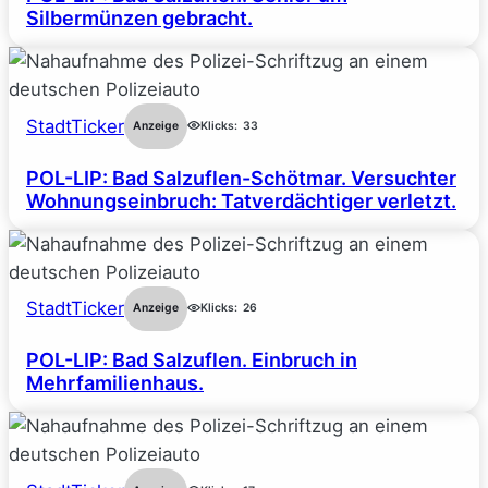
Silbermünzen gebracht.
StadtTicker
Anzeige
Klicks:
33
POL-LIP: Bad Salzuflen-Schötmar. Versuchter
Wohnungseinbruch: Tatverdächtiger verletzt.
StadtTicker
Anzeige
Klicks:
26
POL-LIP: Bad Salzuflen. Einbruch in
Mehrfamilienhaus.