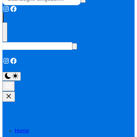
Instagram
Facebook
Instagram
Facebook
Home