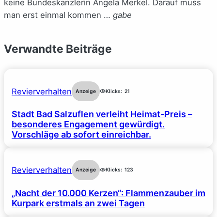
keine Bundeskanzlerin Angela Merkel. Darauf muss
man erst einmal kommen …
gabe
Verwandte Beiträge
Revierverhalten
Anzeige
Klicks:
21
Stadt Bad Salzuflen verleiht Heimat-Preis –
besonderes Engagement gewürdigt.
Vorschläge ab sofort einreichbar.
Revierverhalten
Anzeige
Klicks:
123
„Nacht der 10.000 Kerzen“: Flammenzauber im
Kurpark erstmals an zwei Tagen