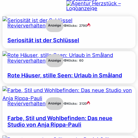
Revierverhalten
Anzeige
Klicks:
2790
Seriosität ist der Schlüssel
Revierverhalten
Anzeige
Klicks:
60
Rote Häuser, stille Seen: Urlaub in Småland
Revierverhalten
Anzeige
Klicks:
3120
Farbe, Stil und Wohlbefinden: Das neue
Studio von Anja Rippa-Pauli