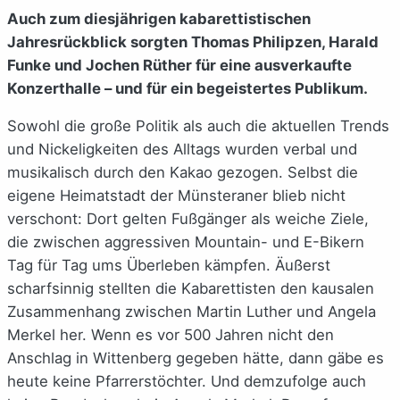
Auch zum diesjährigen kabarettistischen
Jahresrückblick sorgten Thomas Philipzen, Harald
Funke und Jochen Rüther für eine ausverkaufte
Konzerthalle – und für ein begeistertes Publikum.
Sowohl die große Politik als auch die aktuellen Trends
und Nickeligkeiten des Alltags wurden verbal und
musikalisch durch den Kakao gezogen. Selbst die
eigene Heimatstadt der Münsteraner blieb nicht
verschont: Dort gelten Fußgänger als weiche Ziele,
die zwischen aggressiven Mountain- und E-Bikern
Tag für Tag ums Überleben kämpfen. Äußerst
scharfsinnig stellten die Kabarettisten den kausalen
Zusammenhang zwischen Martin Luther und Angela
Merkel her. Wenn es vor 500 Jahren nicht den
Anschlag in Wittenberg gegeben hätte, dann gäbe es
heute keine Pfarrerstöchter. Und demzufolge auch