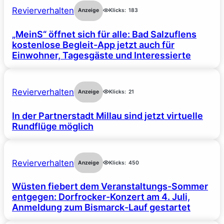
Revierverhalten
Anzeige
Klicks:
183
„MeinS“ öffnet sich für alle: Bad Salzuflens
kostenlose Begleit-App jetzt auch für
Einwohner, Tagesgäste und Interessierte
Revierverhalten
Anzeige
Klicks:
21
In der Partnerstadt Millau sind jetzt virtuelle
Rundflüge möglich
Revierverhalten
Anzeige
Klicks:
450
Wüsten fiebert dem Veranstaltungs-Sommer
entgegen: Dorfrocker-Konzert am 4. Juli,
Anmeldung zum Bismarck-Lauf gestartet