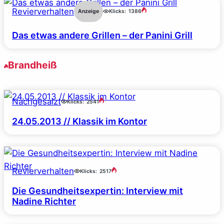
Revierverhalten
Anzeige
Klicks:
1386
Das etwas andere Grillen – der Panini Grill
Brandheiß
Nachgesalzt
Klicks:
2541
24.05.2013 // Klassik im Kontor
Revierverhalten
Klicks:
2517
Die Gesundheitsexpertin: Interview mit
Nadine Richter