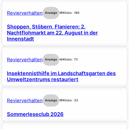
Revierverhalten
Anzeige
Klicks:
186
Shoppen, Stöbern, Flanieren: 2.
Nachtflohmarkt am 22. August in der
Innenstadt
Revierverhalten
Anzeige
Klicks:
73
Insektennisthilfe im Landschaftsgarten des
Umweltzentrums restauriert
Revierverhalten
Anzeige
Klicks:
33
Sommerleseclub 2026