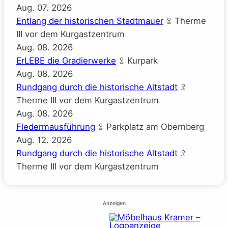
Aug.
07.
2026
Entlang der historischen Stadtmauer
Therme
III vor dem Kurgastzentrum
Aug.
08.
2026
ErLEBE die Gradierwerke
Kurpark
Aug.
08.
2026
Rundgang durch die historische Altstadt
Therme III vor dem Kurgastzentrum
Aug.
08.
2026
Fledermausführung
Parkplatz am Obernberg
Aug.
12.
2026
Rundgang durch die historische Altstadt
Therme III vor dem Kurgastzentrum
Anzeigen