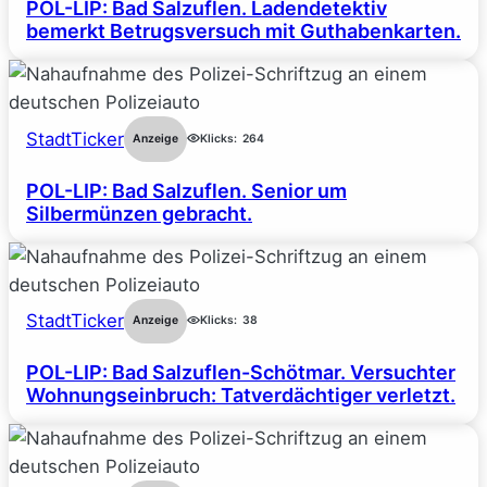
POL-LIP: Bad Salzuflen. Ladendetektiv
bemerkt Betrugsversuch mit Guthabenkarten.
StadtTicker
Anzeige
Klicks:
264
POL-LIP: Bad Salzuflen. Senior um
Silbermünzen gebracht.
StadtTicker
Anzeige
Klicks:
38
POL-LIP: Bad Salzuflen-Schötmar. Versuchter
Wohnungseinbruch: Tatverdächtiger verletzt.