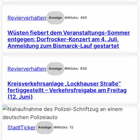
Revierverhalten
Anzeige
Klicks:
450
Wüsten fiebert dem Veranstaltungs-Sommer
entgegen: Dorfrocker-Konzert am 4. Juli,
Anmeldung zum Bismarck-Lauf gestartet
Revierverhalten
Anzeige
Klicks:
630
Kreisverkehrsanlage „Lockhauser Straße“
fertiggestellt – Verkehrsfreigabe am Freitag
(12. Juni)
StadtTicker
Anzeige
Klicks:
12