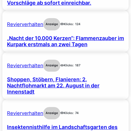
Vorschläge ab sofort einreichbar.
Revierverhalten
Anzeige
Klicks:
124
„Nacht der 10.000 Kerzen“: Flammenzauber im
Kurpark erstmals an zwei Tagen
Revierverhalten
Anzeige
Klicks:
187
Shoppen, Stöbern, Flanieren: 2.
Nachtflohmarkt am 22. August in der
Innenstadt
Revierverhalten
Anzeige
Klicks:
74
Insektennisthilfe im Landschaftsgarten des