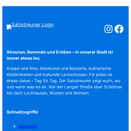
Salzstreuner a
Salzstreu
Streunen, Bummeln und Erleben – in unserer Stadt ist
immer etwas los.
Kneipe und Kino, Kleinkunst und Konzerte, kulinarische
Köstlichkeiten und kulturelle Leckerbissen: Für jeden ist
etwas dabei – Tag für Tag. Der Salzstreuner zeigt euch, wo
und wann was los ist. Von der Langen Straße über Schötmar
bis nach Lockhausen, Wüsten und Ahmsen.
Schnellzugriffe:
Startseite