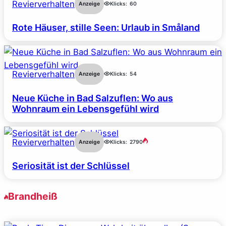
Revierverhalten
Anzeige
Klicks:
60
Rote Häuser, stille Seen: Urlaub in Småland
Revierverhalten
Anzeige
Klicks:
54
Neue Küche in Bad Salzuflen: Wo aus
Wohnraum ein Lebensgefühl wird
Revierverhalten
Anzeige
Klicks:
2790
Seriosität ist der Schlüssel
Brandheiß