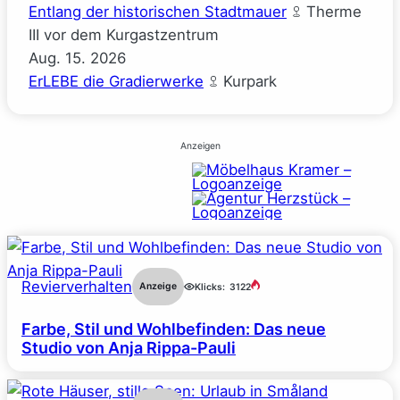
Entlang der historischen Stadtmauer
Therme
III vor dem Kurgastzentrum
Aug.
15.
2026
ErLEBE die Gradierwerke
Kurpark
Anzeigen
Revierverhalten
Anzeige
Klicks:
3122
Farbe, Stil und Wohlbefinden: Das neue
Studio von Anja Rippa-Pauli