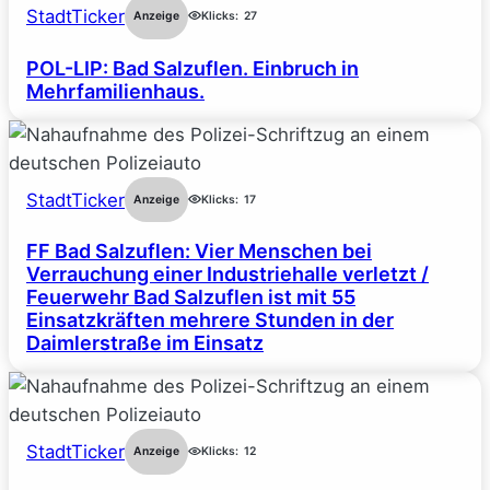
StadtTicker
Anzeige
Klicks:
27
POL-LIP: Bad Salzuflen. Einbruch in
Mehrfamilienhaus.
StadtTicker
Anzeige
Klicks:
17
FF Bad Salzuflen: Vier Menschen bei
Verrauchung einer Industriehalle verletzt /
Feuerwehr Bad Salzuflen ist mit 55
Einsatzkräften mehrere Stunden in der
Daimlerstraße im Einsatz
StadtTicker
Anzeige
Klicks:
12