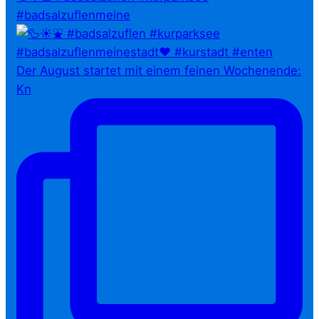
#badsalzuflenmeine
Der August startet mit einem feinen Wochenende:
Kn