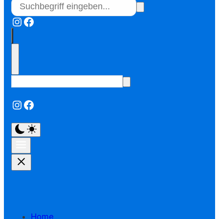
Instagram
Facebook
Instagram
Facebook
Home