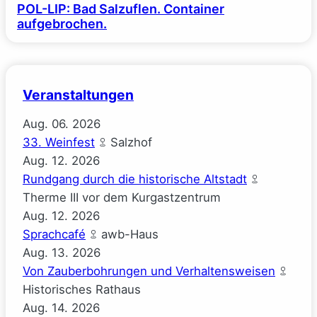
POL-LIP: Bad Salzuflen. Container
aufgebrochen.
Veranstaltungen
Aug.
06.
2026
33. Weinfest
Salzhof
Aug.
12.
2026
Rundgang durch die historische Altstadt
Therme III vor dem Kurgastzentrum
Aug.
12.
2026
Sprachcafé
awb-Haus
Aug.
13.
2026
Von Zauberbohrungen und Verhaltensweisen
Historisches Rathaus
Aug.
14.
2026