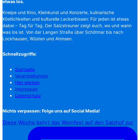
etwas los.
Kneipe und Kino, Kleinkunst und Konzerte, kulinarische
Köstlichkeiten und kulturelle Leckerbissen: Für jeden ist etwas
dabei – Tag für Tag. Der Salzstreuner zeigt euch, wo und wann
was los ist. Von der Langen Straße über Schötmar bis nach
Lockhausen, Wüsten und Ahmsen.
Schnellzugriffe:
Startseite
Veranstaltungen
Hier werben
Impressum
Datenschutz
Nichts verpassen: Folge uns auf Social Media!
Diese Woche kehrt das Weinfest auf den Salzhof zur