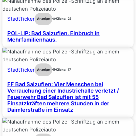
StadtTicker
Anzeige
Klicks:
25
POL-LIP: Bad Salzuflen. Einbruch in
Mehrfamilienhaus.
StadtTicker
Anzeige
Klicks:
17
FF Bad Salzuflen: Vier Menschen bei
Verrauchung einer Industriehalle verletzt /
Feuerwehr Bad Salzuflen ist mit 55
Einsatzkräften mehrere Stunden in der
Daimlerstraße im Einsatz