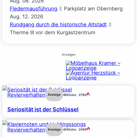
Aug.
08.
2026
Fledermausführung
Parkplatz am Obernberg
Aug.
12.
2026
Rundgang durch die historische Altstadt
Therme III vor dem Kurgastzentrum
Anzeigen
Revierverhalten
Anzeige
Klicks:
2790
Seriosität ist der Schlüssel
Revierverhalten
Anzeige
Klicks:
2499