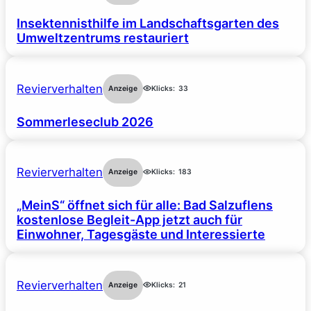
Insektennisthilfe im Landschaftsgarten des
Umweltzentrums restauriert
Revierverhalten
Anzeige
Klicks:
33
Sommerleseclub 2026
Revierverhalten
Anzeige
Klicks:
183
„MeinS“ öffnet sich für alle: Bad Salzuflens
kostenlose Begleit-App jetzt auch für
Einwohner, Tagesgäste und Interessierte
Revierverhalten
Anzeige
Klicks:
21