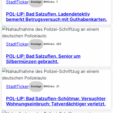
StadtTicker
Anzeige
Klicks:
7
POL-LIP: Bad Salzuflen. Ladendetektiv
bemerkt Betrugsversuch mit Guthabenkarten.
StadtTicker
Anzeige
Klicks:
255
POL-LIP: Bad Salzuflen. Senior um
Silbermünzen gebracht.
StadtTicker
Anzeige
Klicks:
31
POL-LIP: Bad Salzuflen-Schötmar. Versuchter
Wohnungseinbruch: Tatverdächtiger verletzt.