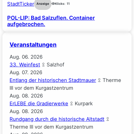
StadtTicker
Anzeige
Klicks:
11
POL-LIP: Bad Salzuflen. Container
aufgebrochen.
Veranstaltungen
Aug.
06.
2026
33. Weinfest
Salzhof
Aug.
07.
2026
Entlang der historischen Stadtmauer
Therme
III vor dem Kurgastzentrum
Aug.
08.
2026
ErLEBE die Gradierwerke
Kurpark
Aug.
08.
2026
Rundgang durch die historische Altstadt
Therme III vor dem Kurgastzentrum