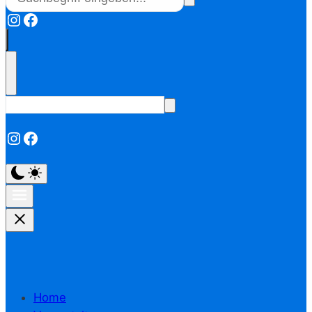
Instagram
Facebook
Instagram
Facebook
Home