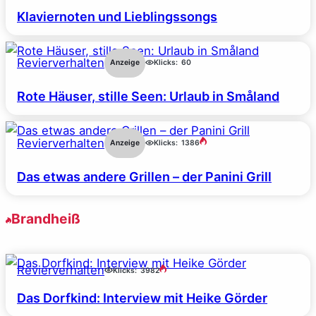
Klaviernoten und Lieblingssongs
Revierverhalten
Anzeige
Klicks:
60
Rote Häuser, stille Seen: Urlaub in Småland
Revierverhalten
Anzeige
Klicks:
1386
Das etwas andere Grillen – der Panini Grill
Brandheiß
Revierverhalten
Klicks:
3982
Das Dorfkind: Interview mit Heike Görder