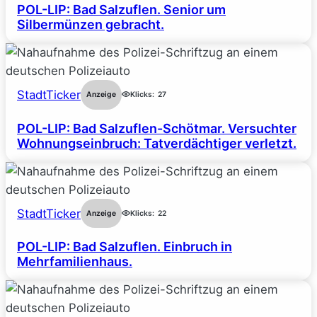
POL-LIP: Bad Salzuflen. Senior um
Silbermünzen gebracht.
StadtTicker
Anzeige
Klicks:
27
POL-LIP: Bad Salzuflen-Schötmar. Versuchter
Wohnungseinbruch: Tatverdächtiger verletzt.
StadtTicker
Anzeige
Klicks:
22
POL-LIP: Bad Salzuflen. Einbruch in
Mehrfamilienhaus.