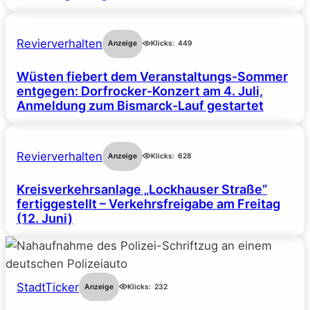
Revierverhalten
Anzeige
Klicks:
449
Wüsten fiebert dem Veranstaltungs-Sommer
entgegen: Dorfrocker-Konzert am 4. Juli,
Anmeldung zum Bismarck-Lauf gestartet
Revierverhalten
Anzeige
Klicks:
628
Kreisverkehrsanlage „Lockhauser Straße“
fertiggestellt – Verkehrsfreigabe am Freitag
(12. Juni)
StadtTicker
Anzeige
Klicks:
232