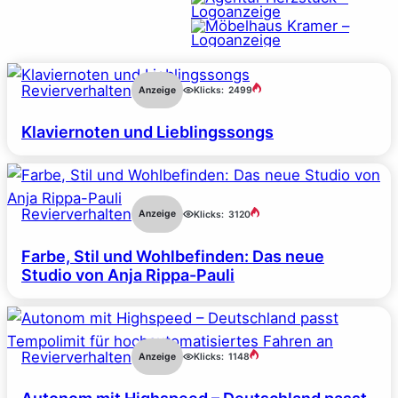
Revierverhalten
Anzeige
Klicks:
2499
Klaviernoten und Lieblingssongs
Revierverhalten
Anzeige
Klicks:
3120
Farbe, Stil und Wohlbefinden: Das neue
Studio von Anja Rippa-Pauli
Revierverhalten
Anzeige
Klicks:
1148