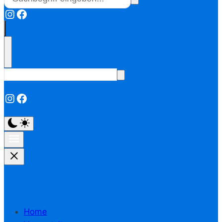
Instagram
Facebook
Instagram
Facebook
Home