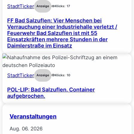
StadtTicker
Anzeige
Klicks:
17
FF Bad Salzuflen: Vier Menschen bei
Verrauchung einer Industriehalle verletzt /
Feuerwehr Bad Salzuflen ist mit 55
Einsatzkräften mehrere Stunden in der
Daimlerstraße im Einsatz
StadtTicker
Anzeige
Klicks:
10
POL-LIP: Bad Salzuflen. Container
aufgebrochen.
Veranstaltungen
Aug.
06.
2026