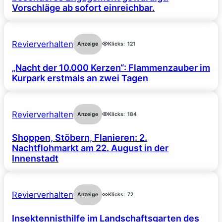
Vorschläge ab sofort einreichbar.
Revierverhalten
Anzeige
Klicks:
121
„Nacht der 10.000 Kerzen“: Flammenzauber im
Kurpark erstmals an zwei Tagen
Revierverhalten
Anzeige
Klicks:
184
Shoppen, Stöbern, Flanieren: 2.
Nachtflohmarkt am 22. August in der
Innenstadt
Revierverhalten
Anzeige
Klicks:
72
Insektennisthilfe im Landschaftsgarten des