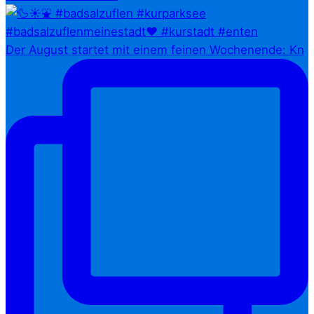
Der August startet mit einem feinen Wochenende: Kn