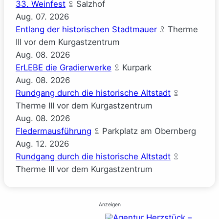
33. Weinfest
Salzhof
Aug.
07.
2026
Entlang der historischen Stadtmauer
Therme
III vor dem Kurgastzentrum
Aug.
08.
2026
ErLEBE die Gradierwerke
Kurpark
Aug.
08.
2026
Rundgang durch die historische Altstadt
Therme III vor dem Kurgastzentrum
Aug.
08.
2026
Fledermausführung
Parkplatz am Obernberg
Aug.
12.
2026
Rundgang durch die historische Altstadt
Therme III vor dem Kurgastzentrum
Anzeigen