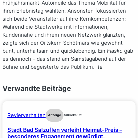
Frühjahrsmarkt-Automeile das Thema Mobilität für
ihren Erlebnistag wählten. Ansonsten fokussierten
sich beide Veranstalter auf ihre Kernkompetenzen:
Während die Stadtwerke mit Informationen,
Kundennähe und ihrem neuen Netzwerk glänzten,
zeigte sich der Ortskern Schötmars wie gewohnt
bunt, unterhaltsam und quicklebendig. Ein
Fiasko
gab
es dennoch – das stand am Samstagabend auf der
Bühne und begeisterte das Publikum.
ta
Verwandte Beiträge
Revierverhalten
Anzeige
Klicks:
21
Stadt Bad Salzuflen verleiht Heimat-Preis –
besonderes Engagement gewürdigt.