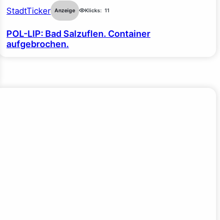
StadtTicker
Anzeige
Klicks:
11
POL-LIP: Bad Salzuflen. Container
aufgebrochen.