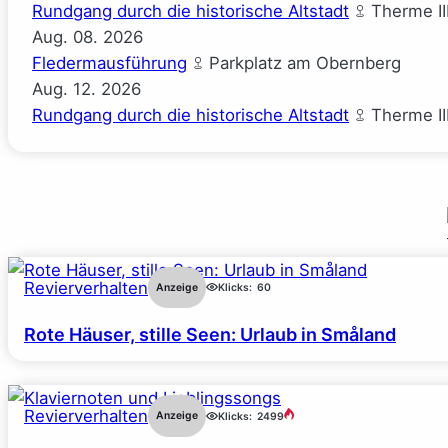
Rundgang durch die historische Altstadt
Therme II
Aug.
08.
2026
Fledermausführung
Parkplatz am Obernberg
Aug.
12.
2026
Rundgang durch die historische Altstadt
Therme II
Revierverhalten
Anzeige
Klicks:
60
Rote Häuser, stille Seen: Urlaub in Småland
Revierverhalten
Anzeige
Klicks:
2499