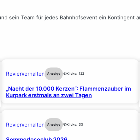
 sein Team für jedes Bahnhofsevent ein Kontingent an K
Revierverhalten
Anzeige
Klicks:
122
„Nacht der 10.000 Kerzen“: Flammenzauber im
Kurpark erstmals an zwei Tagen
Revierverhalten
Anzeige
Klicks:
33
Sommerleseclub 2026