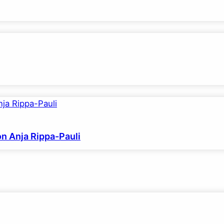
on Anja Rippa-Pauli