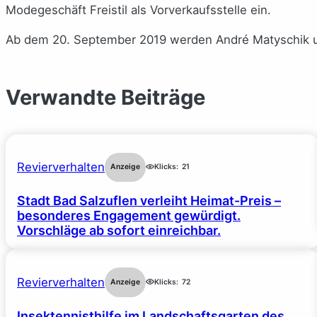
Modegeschäft Freistil als Vorverkaufsstelle ein.
Ab dem 20. September 2019 werden André Matyschik und
Verwandte Beiträge
Revierverhalten
Anzeige
Klicks:
21
Stadt Bad Salzuflen verleiht Heimat-Preis –
besonderes Engagement gewürdigt.
Vorschläge ab sofort einreichbar.
Revierverhalten
Anzeige
Klicks:
72
Insektennisthilfe im Landschaftsgarten des