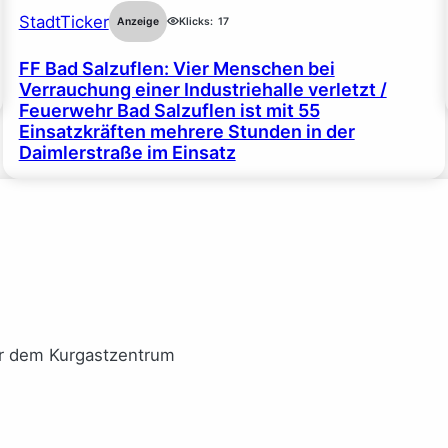
StadtTicker
Anzeige
Klicks:
17
FF Bad Salzuflen: Vier Menschen bei
Verrauchung einer Industriehalle verletzt /
Feuerwehr Bad Salzuflen ist mit 55
Einsatzkräften mehrere Stunden in der
Daimlerstraße im Einsatz
or dem Kurgastzentrum