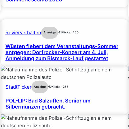
Revierverhalten
Anzeige
Klicks:
450
Wüsten fiebert dem Veranstaltungs-Sommer
entgegen: Dorfrocker-Konzert am 4. Juli,
Anmeldung zum Bismarck-Lauf gestartet
StadtTicker
Anzeige
Klicks:
255
POL-LIP: Bad Salzuflen. Senior um
Silbermünzen gebracht.