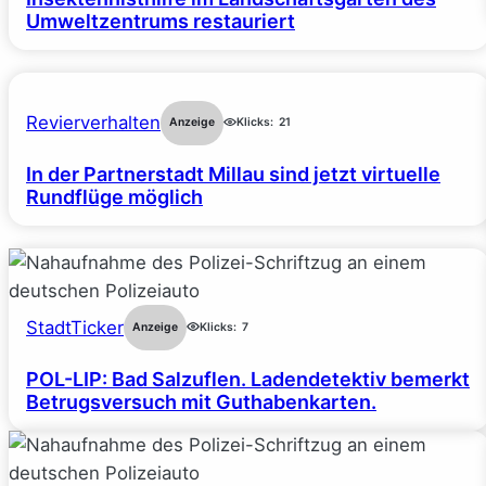
Umweltzentrums restauriert
Revierverhalten
Anzeige
Klicks:
21
In der Partnerstadt Millau sind jetzt virtuelle
Rundflüge möglich
StadtTicker
Anzeige
Klicks:
7
POL-LIP: Bad Salzuflen. Ladendetektiv bemerkt
Betrugsversuch mit Guthabenkarten.