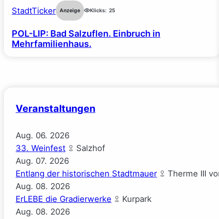
StadtTicker
Anzeige
Klicks:
25
POL-LIP: Bad Salzuflen. Einbruch in
Mehrfamilienhaus.
Veranstaltungen
Aug.
06.
2026
33. Weinfest
Salzhof
Aug.
07.
2026
Entlang der historischen Stadtmauer
Therme III v
Aug.
08.
2026
ErLEBE die Gradierwerke
Kurpark
Aug.
08.
2026