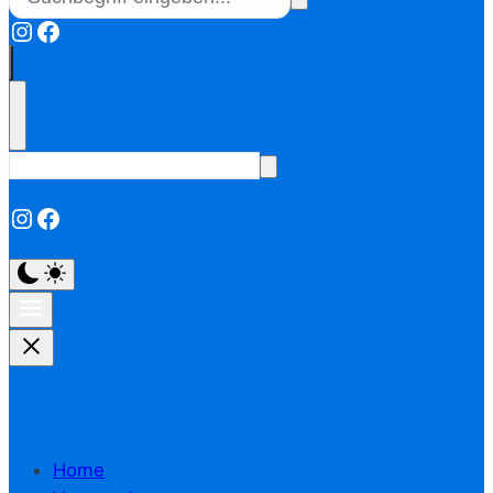
Instagram
Facebook
Instagram
Facebook
Home