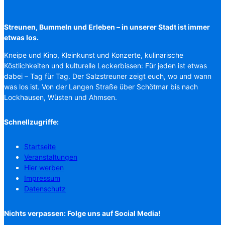
Streunen, Bummeln und Erleben – in unserer Stadt ist immer
etwas los.
Kneipe und Kino, Kleinkunst und Konzerte, kulinarische
Köstlichkeiten und kulturelle Leckerbissen: Für jeden ist etwas
dabei – Tag für Tag. Der Salzstreuner zeigt euch, wo und wann
was los ist. Von der Langen Straße über Schötmar bis nach
Lockhausen, Wüsten und Ahmsen.
Schnellzugriffe:
Startseite
Veranstaltungen
Hier werben
Impressum
Datenschutz
Nichts verpassen: Folge uns auf Social Media!