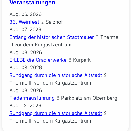
Veranstaltungen
(Josephine
Gauck)
Aug.
06.
2026
33. Weinfest
Salzhof
Aug.
07.
2026
Entlang der historischen Stadtmauer
Therme
III vor dem Kurgastzentrum
Aug.
08.
2026
ErLEBE die Gradierwerke
Kurpark
Aug.
08.
2026
Rundgang durch die historische Altstadt
Therme III vor dem Kurgastzentrum
Aug.
08.
2026
Fledermausführung
Parkplatz am Obernberg
Aug.
12.
2026
Rundgang durch die historische Altstadt
Therme III vor dem Kurgastzentrum