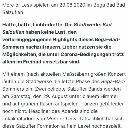
More or Less spielen am 29.08.2020 im Bega Bad Bad
Salzuflen
Hätte, hätte, Lichterkette: Die
Stadtwerke Bad
Salzuflen
haben keine Lust, den
verlorengegangenen Highlights dieses
Bega-Bad
-
Sommers nachzutrauern. Lieber nutzen sie die
Möglichkeiten, die unter Corona-Bedingungen trotz
allem im Freibad umsetzbar sind.
Mit einem (nach aktuellen Maßstäben) großen Konzert
läuten die Stadtwerke die letzte Phase des
Bega-Bad
-
Sommers ein. Zwei beliebte Salzufler Bands werden
am Samstag, den 29. August unter blauem Himmel
und auf grünem Rasen aufspielen. Tanzen geht leider
noch nicht. Headliner des Abends sind die
Lokalmatadore von
More or Less
. Tatsächlich hat sich
diese Salzufler Formation auf ein Level hochgespielt,