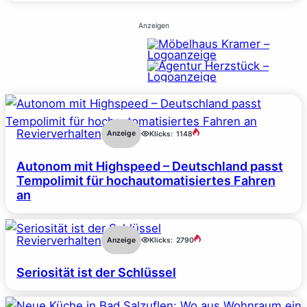
Anzeigen
Revierverhalten
Anzeige
Klicks:
1148
Autonom mit Highspeed – Deutschland passt
Tempolimit für hochautomatisiertes Fahren
an
Revierverhalten
Anzeige
Klicks:
2790
Seriosität ist der Schlüssel