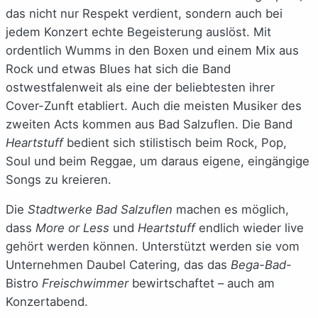
das nicht nur Respekt verdient, sondern auch bei
jedem Konzert echte Begeisterung auslöst. Mit
ordentlich Wumms in den Boxen und einem Mix aus
Rock und etwas Blues hat sich die Band
ostwestfalenweit als eine der beliebtesten ihrer
Cover-Zunft etabliert. Auch die meisten Musiker des
zweiten Acts kommen aus Bad Salzuflen. Die Band
Heartstuff
bedient sich stilistisch beim Rock, Pop,
Soul und beim Reggae, um daraus eigene, eingängige
Songs zu kreieren.
Die
Stadtwerke Bad Salzuflen
machen es möglich,
dass
More or Less
und
Heartstuff
endlich wieder live
gehört werden können. Unterstützt werden sie vom
Unternehmen Daubel Catering, das das
Bega-Bad
-
Bistro
Freischwimmer
bewirtschaftet – auch am
Konzertabend.