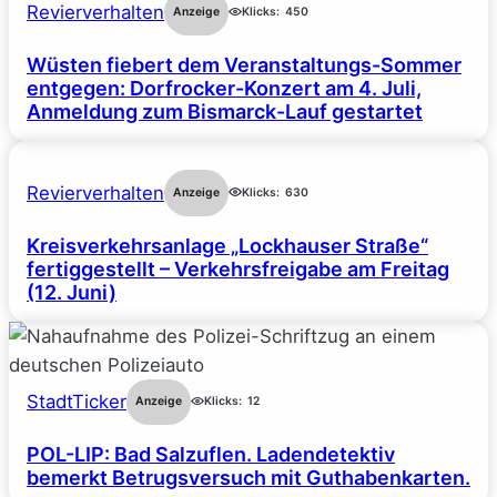
Revierverhalten
Anzeige
Klicks:
450
Wüsten fiebert dem Veranstaltungs-Sommer
entgegen: Dorfrocker-Konzert am 4. Juli,
Anmeldung zum Bismarck-Lauf gestartet
Revierverhalten
Anzeige
Klicks:
630
Kreisverkehrsanlage „Lockhauser Straße“
fertiggestellt – Verkehrsfreigabe am Freitag
(12. Juni)
StadtTicker
Anzeige
Klicks:
12
POL-LIP: Bad Salzuflen. Ladendetektiv
bemerkt Betrugsversuch mit Guthabenkarten.