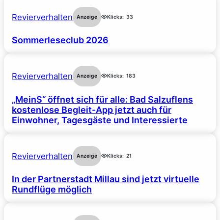
Revierverhalten
Anzeige
Klicks:
33
Sommerleseclub 2026
Revierverhalten
Anzeige
Klicks:
183
„MeinS“ öffnet sich für alle: Bad Salzuflens
kostenlose Begleit-App jetzt auch für
Einwohner, Tagesgäste und Interessierte
Revierverhalten
Anzeige
Klicks:
21
In der Partnerstadt Millau sind jetzt virtuelle
Rundflüge möglich