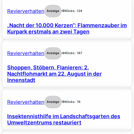
Revierverhalten
Anzeige
Klicks:
124
„Nacht der 10.000 Kerzen“: Flammenzauber im
Kurpark erstmals an zwei Tagen
Revierverhalten
Anzeige
Klicks:
187
Shoppen, Stöbern, Flanieren: 2.
Nachtflohmarkt am 22. August in der
Innenstadt
Revierverhalten
Anzeige
Klicks:
74
Insektennisthilfe im Landschaftsgarten des
Umweltzentrums restauriert