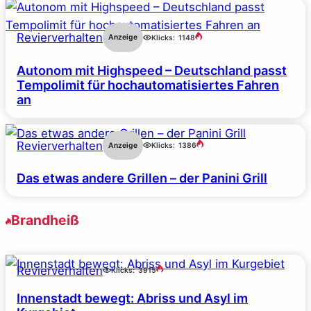
Revierverhalten
Anzeige
Klicks:
1148
Autonom mit Highspeed – Deutschland passt
Tempolimit für hochautomatisiertes Fahren
an
Revierverhalten
Anzeige
Klicks:
1386
Das etwas andere Grillen – der Panini Grill
Brandheiß
Revierverhalten
Klicks:
3915
Innenstadt bewegt: Abriss und Asyl im