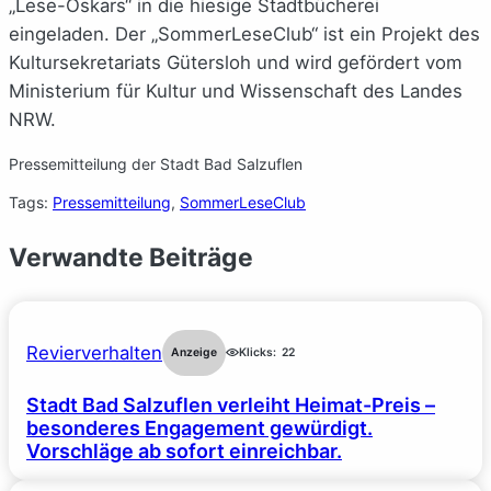
„Lese-Oskars“ in die hiesige Stadtbücherei
eingeladen. Der „SommerLeseClub“ ist ein Projekt des
Kultursekretariats Gütersloh und wird gefördert vom
Ministerium für Kultur und Wissenschaft des Landes
NRW.
Pressemitteilung der Stadt Bad Salzuflen
Tags:
Pressemitteilung
, 
SommerLeseClub
Verwandte Beiträge
Revierverhalten
Anzeige
Klicks:
22
Stadt Bad Salzuflen verleiht Heimat-Preis –
besonderes Engagement gewürdigt.
Vorschläge ab sofort einreichbar.