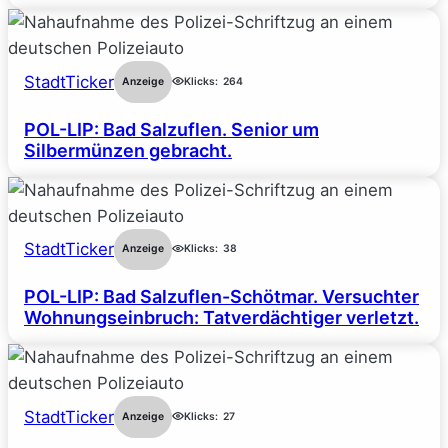
StadtTicker
Anzeige
Klicks:
264
POL-LIP: Bad Salzuflen. Senior um
Silbermünzen gebracht.
StadtTicker
Anzeige
Klicks:
38
POL-LIP: Bad Salzuflen-Schötmar. Versuchter
Wohnungseinbruch: Tatverdächtiger verletzt.
StadtTicker
Anzeige
Klicks:
27