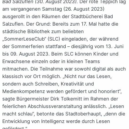
Bad Salzuflen (30. August 2023).
Der rote Teppich lag
am vergangenen Samstag (26. August 2023)
ausgerollt in den Räumen der Stadtbücherei Bad
Salzuflen. Der Grund: Bereits zum 17. Mal hatte die
städtische Bibliothek zum beliebten
„SommerLeseClub“ (SLC) eingeladen, der während
der Sommerferien stattfand – diesjährig vom 13. Juni
bis 09. August 2023. Beim SLC können Kinder und
Erwachsene einzeln oder in kleinen Teams
mitmachen. Die Teilnahme war sowohl digital als auch
klassisch vor Ort möglich. „Nicht nur das Lesen,
sondern auch Schreiben, Kreativität und
Medienkompetenz werden gefördert und honoriert“,
sagte Bürgermeister Dirk Tolkemitt im Rahmen der
feierlichen Abschlussveranstaltung anlässlich. „Lesen
macht schlau“, betonte das Stadtoberhaupt, „denn die
Entwicklung von Intelligenz werde durch Lesen
gefördert.“