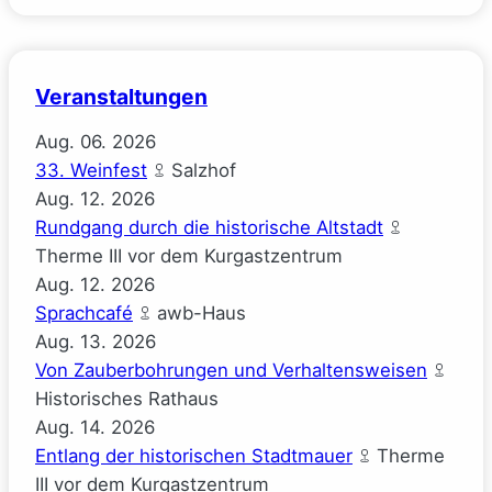
Veranstaltungen
Aug.
06.
2026
33. Weinfest
Salzhof
Aug.
12.
2026
Rundgang durch die historische Altstadt
Therme III vor dem Kurgastzentrum
Aug.
12.
2026
Sprachcafé
awb-Haus
Aug.
13.
2026
Von Zauberbohrungen und Verhaltensweisen
Historisches Rathaus
Aug.
14.
2026
Entlang der historischen Stadtmauer
Therme
III vor dem Kurgastzentrum