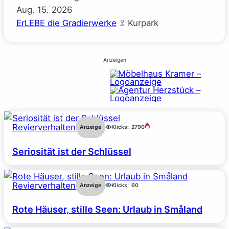
Aug.
15.
2026
ErLEBE die Gradierwerke
Kurpark
Anzeigen
Revierverhalten
Anzeige
Klicks:
2790
Seriosität ist der Schlüssel
Revierverhalten
Anzeige
Klicks:
60
Rote Häuser, stille Seen: Urlaub in Småland