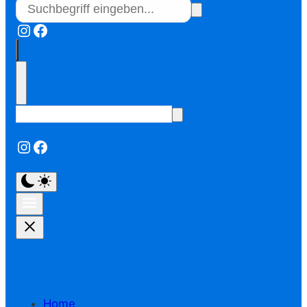
Instagram
Facebook
Instagram
Facebook
Home