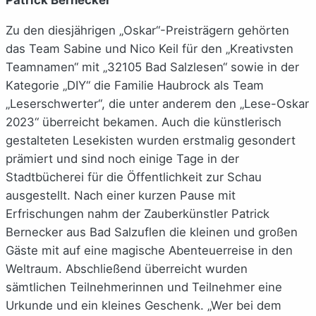
Patrick Bernecker
Zu den diesjährigen „Oskar“-Preisträgern gehörten
das Team Sabine und Nico Keil für den „Kreativsten
Teamnamen“ mit „32105 Bad Salzlesen“ sowie in der
Kategorie „DIY“ die Familie Haubrock als Team
„Leserschwerter“, die unter anderem den „Lese-Oskar
2023“ überreicht bekamen. Auch die künstlerisch
gestalteten Lesekisten wurden erstmalig gesondert
prämiert und sind noch einige Tage in der
Stadtbücherei für die Öffentlichkeit zur Schau
ausgestellt. Nach einer kurzen Pause mit
Erfrischungen nahm der Zauberkünstler Patrick
Bernecker aus Bad Salzuflen die kleinen und großen
Gäste mit auf eine magische Abenteuerreise in den
Weltraum. Abschließend überreicht wurden
sämtlichen Teilnehmerinnen und Teilnehmer eine
Urkunde und ein kleines Geschenk. „Wer bei dem