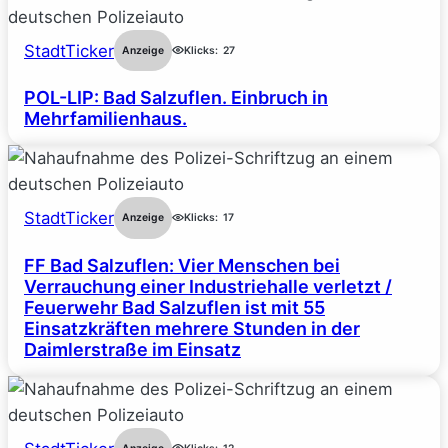
StadtTicker
Anzeige
Klicks:
27
POL-LIP: Bad Salzuflen. Einbruch in
Mehrfamilienhaus.
StadtTicker
Anzeige
Klicks:
17
FF Bad Salzuflen: Vier Menschen bei
Verrauchung einer Industriehalle verletzt /
Feuerwehr Bad Salzuflen ist mit 55
Einsatzkräften mehrere Stunden in der
Daimlerstraße im Einsatz