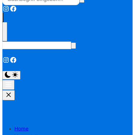
Instagram
Facebook
Instagram
Facebook
Home