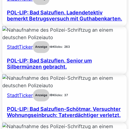
POL-LIP: Bad Salzuflen. Ladendetektiv
bemerkt Betrugsversuch mit Guthabenkarten.
StadtTicker
Anzeige
Klicks:
263
POL-LIP: Bad Salzuflen. Senior um
Silbermünzen gebracht.
StadtTicker
Anzeige
Klicks:
37
POL-LIP: Bad Salzuflen-Schötmar. Versuchter
Wohnungseinbruch: Tatverdächtiger verletzt.