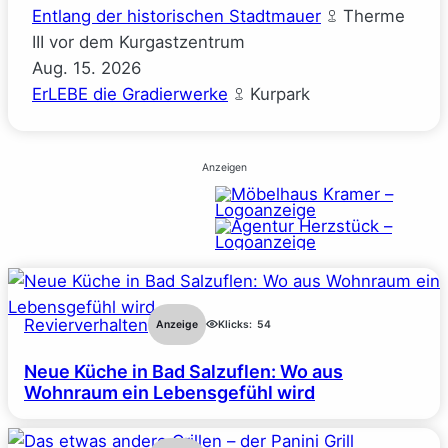
Entlang der historischen Stadtmauer
Therme
III vor dem Kurgastzentrum
Aug.
15.
2026
ErLEBE die Gradierwerke
Kurpark
Anzeigen
Revierverhalten
Anzeige
Klicks:
54
Neue Küche in Bad Salzuflen: Wo aus
Wohnraum ein Lebensgefühl wird