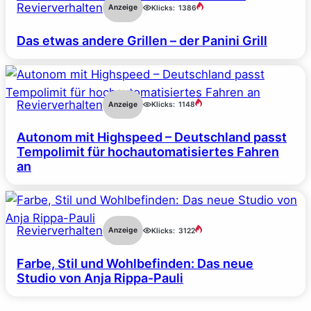
Revierverhalten
Anzeige
Klicks:
1386
Das etwas andere Grillen – der Panini Grill
Revierverhalten
Anzeige
Klicks:
1148
Autonom mit Highspeed – Deutschland passt
Tempolimit für hochautomatisiertes Fahren
an
Revierverhalten
Anzeige
Klicks:
3122
Farbe, Stil und Wohlbefinden: Das neue
Studio von Anja Rippa-Pauli