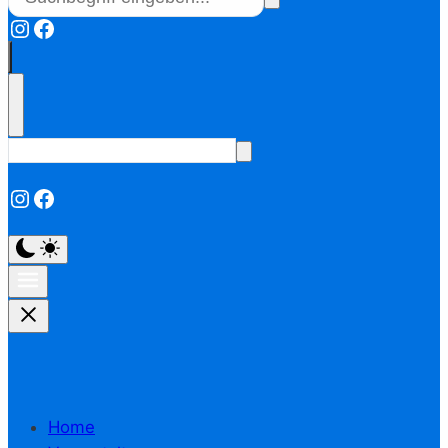
Instagram
Facebook
Instagram
Facebook
Home