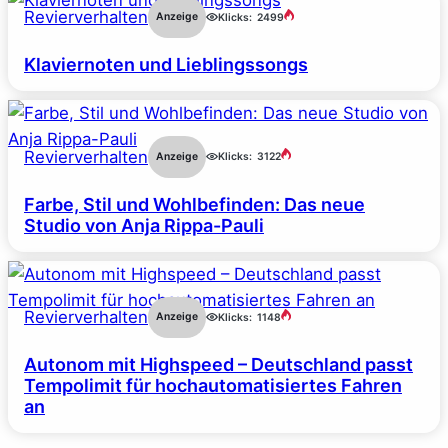
Revierverhalten
Anzeige
Klicks:
2499
Klaviernoten und Lieblingssongs
Revierverhalten
Anzeige
Klicks:
3122
Farbe, Stil und Wohlbefinden: Das neue
Studio von Anja Rippa-Pauli
Revierverhalten
Anzeige
Klicks:
1148
Autonom mit Highspeed – Deutschland passt
Tempolimit für hochautomatisiertes Fahren
an